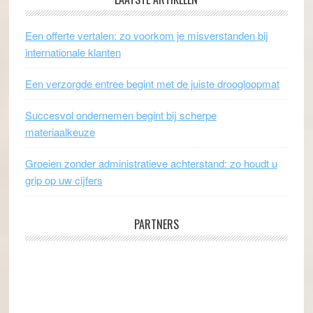
Een offerte vertalen: zo voorkom je misverstanden bij
internationale klanten
Een verzorgde entree begint met de juiste droogloopmat
Succesvol ondernemen begint bij scherpe
materiaalkeuze
Groeien zonder administratieve achterstand: zo houdt u
grip op uw cijfers
PARTNERS