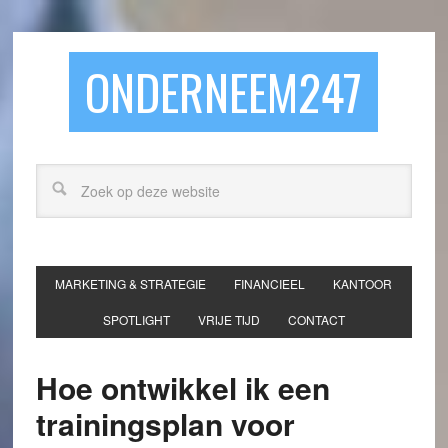
ONDERNEEM247
MARKETING & STRATEGIE
FINANCIEEL
KANTOOR
SPOTLIGHT
VRIJE TIJD
CONTACT
Hoe ontwikkel ik een
trainingsplan voor