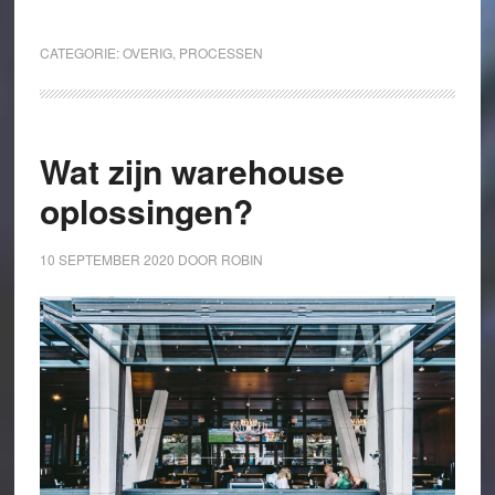
CATEGORIE:
OVERIG
,
PROCESSEN
Wat zijn warehouse
oplossingen?
10 SEPTEMBER 2020
DOOR
ROBIN