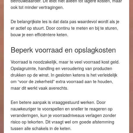
betrouwbaarder. Dit leidt niet alleen tot lagere kosten, maar
ook tot minder vertragingen.
De belangrijkste les is dat data pas waardevol wordt als je
er actief op stuurt. Door continu te meten en bij te sturen,
bouw je een efficiëntere keten.
Beperk voorraad en opslagkosten
Voorraad is noodzakelijk, maar te veel voorraad kost geld.
Opslagruimte, handling en veroudering van producten
drukken op de winst. In gesloten ketens is het verleidelijk
om “voor de zekerheid” extra voorraad aan te houden,
maar dit werkt vaak averechts.
Een betere aanpak is vraaggestuurd werken. Door
nauwkeuriger te voorspellen en sneller te reageren op
veranderingen, kun je voorraadniveaus verlagen zonder
risico op tekorten. Dit vraagt wel om goede afstemming
tussen alle schakels in de keten.