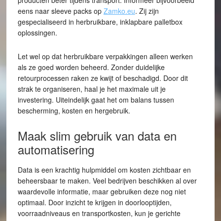
producten beter tijdens transport. Informeer bijvoorbeeld
eens naar sleeve packs op
Zamko.eu
. Zij zijn
gespecialiseerd in herbruikbare, inklapbare palletbox
oplossingen.
Let wel op dat herbruikbare verpakkingen alleen werken
als ze goed worden beheerd. Zonder duidelijke
retourprocessen raken ze kwijt of beschadigd. Door dit
strak te organiseren, haal je het maximale uit je
investering. Uiteindelijk gaat het om balans tussen
bescherming, kosten en hergebruik.
Maak slim gebruik van data en
automatisering
Data is een krachtig hulpmiddel om kosten zichtbaar en
beheersbaar te maken. Veel bedrijven beschikken al over
waardevolle informatie, maar gebruiken deze nog niet
optimaal. Door inzicht te krijgen in doorlooptijden,
voorraadniveaus en transportkosten, kun je gerichte