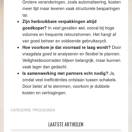
Grotere veranderingen, zoals automatisering, kosten
meer tijd maar leveren vaak structurele besparingen
op.
Zijn herbruikbare verpakkingen altijd
goedkoper?
In veel gevallen wel, vooral bij hoge
volumes en frequente retourstromen. Het hangt af
van goed beheer en voldoende gebruikscycli.
Hoe voorkom je dat voorraad te laag wordt?
Door
vraagdata goed te analyseren en flexibel te plannen.
Veiligheidsvoorraden blijven belangrijk, maar kunnen
vaak lager dan gedacht.
Is samenwerking met partners echt nodig?
Ja,
omdat veel inefficiënties ontstaan tussen schakels.
Door beter af te stemmen, voorkom je dubbele
kosten en vertragingen.
CATEGORIE:
PROCESSEN
LAATSTE ARTIKELEN