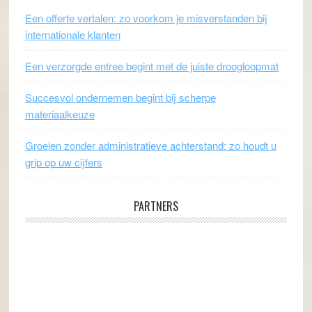
Een offerte vertalen: zo voorkom je misverstanden bij
internationale klanten
Een verzorgde entree begint met de juiste droogloopmat
Succesvol ondernemen begint bij scherpe
materiaalkeuze
Groeien zonder administratieve achterstand: zo houdt u
grip op uw cijfers
PARTNERS