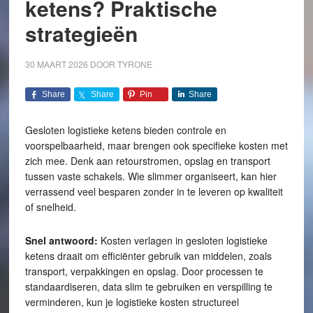
ketens? Praktische
strategieën
30 MAART 2026
DOOR
TYRONE
Share
Share
Pin
Share
Gesloten logistieke ketens bieden controle en
voorspelbaarheid, maar brengen ook specifieke kosten met
zich mee. Denk aan retourstromen, opslag en transport
tussen vaste schakels. Wie slimmer organiseert, kan hier
verrassend veel besparen zonder in te leveren op kwaliteit
of snelheid.
Snel antwoord:
Kosten verlagen in gesloten logistieke
ketens draait om efficiënter gebruik van middelen, zoals
transport, verpakkingen en opslag. Door processen te
standaardiseren, data slim te gebruiken en verspilling te
verminderen, kun je logistieke kosten structureel