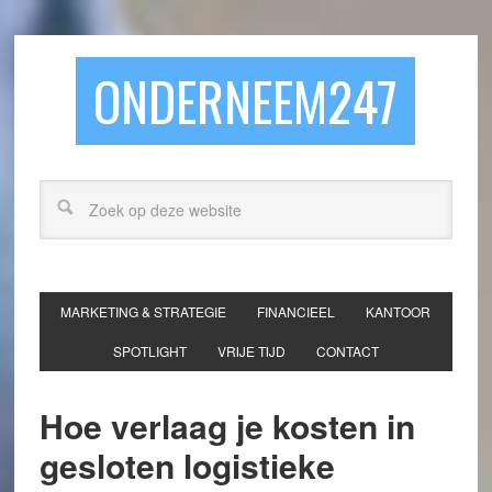
ONDERNEEM247
MARKETING & STRATEGIE
FINANCIEEL
KANTOOR
SPOTLIGHT
VRIJE TIJD
CONTACT
Hoe verlaag je kosten in
gesloten logistieke