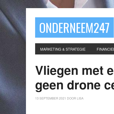
ONDERNEEM247
MARKETING & STRATEGIE
FINANCIE
Vliegen met e
geen drone ce
13 SEPTEMBER 2021
DOOR
LISA