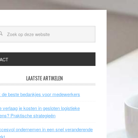
ACT
LAATSTE ARTIKELEN
 de beste bedankjes voor medewerkers
 verlaag je kosten in gesloten logistieke
ens? Praktische strategieën
cesvol ondernemen in een snel veranderende
rkt