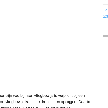
De 
org
en zijn voorbij. Een vliegbewijs is verplicht bij een
 vliegbewijs kan je je drone laten opstijgen. Daarbij
rdigheidsbewijs nodig. Pluspunt is dat de