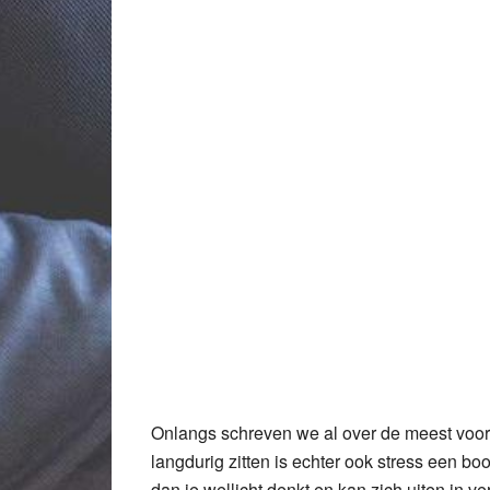
Onlangs schreven we al over de meest voor
langdurig zitten is echter ook stress een 
dan je wellicht denkt en kan zich uiten in