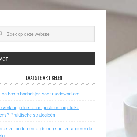
ACT
LAATSTE ARTIKELEN
 de beste bedankjes voor medewerkers
 verlaag je kosten in gesloten logistieke
ens? Praktische strategieën
cesvol ondernemen in een snel veranderende
rkt