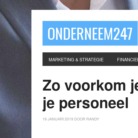
ONDERNEEM247
MARKETING & STRATEGIE
FINANCIE
Zo voorkom je
je personeel
16 JANUARI 2019
DOOR
RANDY