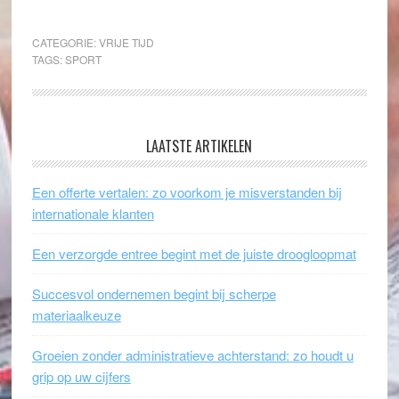
CATEGORIE:
VRIJE TIJD
TAGS:
SPORT
LAATSTE ARTIKELEN
Een offerte vertalen: zo voorkom je misverstanden bij
internationale klanten
Een verzorgde entree begint met de juiste droogloopmat
Succesvol ondernemen begint bij scherpe
materiaalkeuze
Groeien zonder administratieve achterstand: zo houdt u
grip op uw cijfers