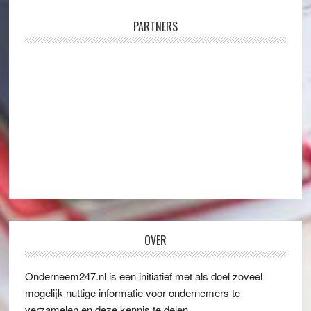
PARTNERS
OVER
Onderneem247.nl is een initiatief met als doel zoveel
mogelijk nuttige informatie voor ondernemers te
verzamelen en deze kennis te delen.