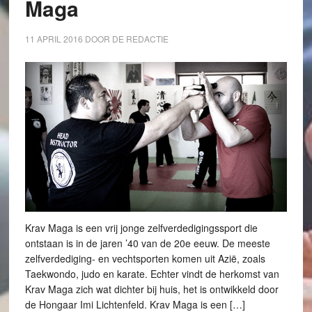
Maga
11 APRIL 2016
DOOR
DE REDACTIE
Krav Maga is een vrij jonge zelfverdedigingssport die
ontstaan is in de jaren ’40 van de 20e eeuw. De meeste
zelfverdediging- en vechtsporten komen uit Azië, zoals
Taekwondo, judo en karate. Echter vindt de herkomst van
Krav Maga zich wat dichter bij huis, het is ontwikkeld door
de Hongaar Imi Lichtenfeld. Krav Maga is een […]