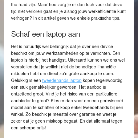
the road zijn. Maar hoe zorg je er dan toch voor dat deze
tijd niet verloren gaat en je alsnog jouw werkefficiëntie kunt
verhogen? In dit artikel geven we enkele praktische tips.
Schaf een laptop aan
Het is natuurlijk wel belangrijk dat je over een device
beschikt om jouw werkzaamheden op te verrichten. Een
laptop is hierbij het handigst. Uiteraard kunnen we ons wel
voorstellen dat je wellicht niet de benodigde financiële
middelen hebt om direct zo’n grote aankoop te doen.
Gelukkig is een
tweedehands laptop
kopen tegenwoordig
een stuk gemakkelijker geworden. Het aanbod is
ontzettend groot. Vind je het risico van een particuliere
aanbieder te groot? Kies er dan voor om een gereviseerd
model aan te schaffen of koop enkel tweedehands bij een
winkel. Zo beschik je meestal over garantie en weet je
zeker dat je geen miskoop begaat. En dat allemaal tegen
een scherpe prijs!