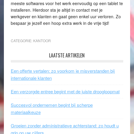
meeste softwares voor het werk eenvoudig op een tablet te
installeren. Hierdoor sta je altijd in contact met je
werkgever en klanten en gaat geen enkel uur verloren. Zo
bespaar je jezelf een hoop extra werk in de vrije tijd!
CATEGORIE:
KANTOOR
LAATSTE ARTIKELEN
Een offerte vertalen: zo voorkom je misverstanden bij
internationale klanten
Een verzorgde entree begint met de juiste droogloopmat
Succesvol ondernemen begint bij scherpe
materiaalkeuze
Groeien zonder administratieve achterstand: zo houdt u
grip op uw cijfers