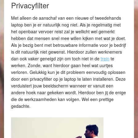
Privacyfilter
Met alleen de aanschaf van een nieuwe of tweedehands
laptop ben je er natuurlijk nog niet. Als je regelmatig met
het openbaar vervoer reist zal je wellicht wel gemerkt
hebben dat mensen snel mee willen kijken met wat je doet.
Als je bezig bent met betrouwbare informatie voor je bedrijf
is dit natuurlijk niet gewenst. Hierdoor zullen werknemers
dan ook vaker geneigd zijn om toch niet in de
trein
te
werken. Zonde, want hierdoor gaan heel wat uurtjes
verloren. Gelukkig kun je dit probleem eenvoudig oplossen
door een privacyfilter op je laptop te laten installeren. Deze
verduistert jouw beeldscherm wanneer er vanuit een
andere hoek naar gekeken wordt. Hierdoor ben jij de enige
die de werkzaamheden kan volgen. Wel een prettige
gedachte.