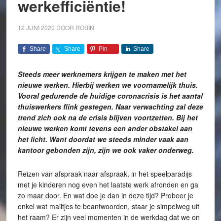
werkefficiëntie!
12 JUNI 2020
DOOR
ROBIN
Share
Share
Pin
Share
Steeds meer werknemers krijgen te maken met het
nieuwe werken. Hierbij werken we voornamelijk thuis.
Vooral gedurende de huidige coronacrisis is het aantal
thuiswerkers flink gestegen. Naar verwachting zal deze
trend zich ook na de crisis blijven voortzetten. Bij het
nieuwe werken komt tevens een ander obstakel aan
het licht. Want doordat we steeds minder vaak aan
kantoor gebonden zijn, zijn we ook vaker onderweg.
Reizen van afspraak naar afspraak, in het speelparadijs
met je kinderen nog even het laatste werk afronden en ga
zo maar door. En wat doe je dan in deze tijd? Probeer je
enkel wat mailtjes te beantwoorden, staar je simpelweg uit
het raam? Er zijn veel momenten in de werkdag dat we on