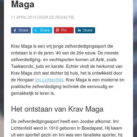
Maga
11 APRIL 2016
DOOR
DE REDACTIE
Share
Share
Pin
Share
Krav Maga is een vrij jonge zelfverdedigingssport die
ontstaan is in de jaren ’40 van de 20e eeuw. De meeste
zelfverdediging- en vechtsporten komen uit Azië, zoals
Taekwondo, judo en karate. Echter vindt de herkomst van
Krav Maga zich wat dichter bij huis, het is ontwikkeld door
de Hongaar
Imi Lichtenfeld
. Krav Maga is een moderne en
praktische zelfverdediging techniek die eenvoudig en
gemakkelijk te leren is.
Het ontstaan van Krav Maga
De zelfverdedigingssport heeft een Joodse afkomst. Imi
Lichtenfeld werd in 1910 geboren in Boedapest. Hij kwam
uit een sportief gezin en Imi was een fanatieke sporter, hij