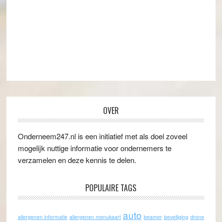
OVER
Onderneem247.nl is een initiatief met als doel zoveel
mogelijk nuttige informatie voor ondernemers te
verzamelen en deze kennis te delen.
POPULAIRE TAGS
auto
allergenen informatie
allergenen menukaart
beamer
beveiliging
drone