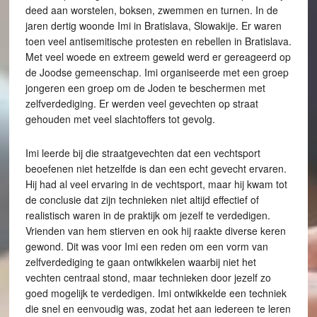
deed aan worstelen, boksen, zwemmen en turnen. In de
jaren dertig woonde Imi in Bratislava, Slowakije. Er waren
toen veel antisemitische protesten en rebellen in Bratislava.
Met veel woede en extreem geweld werd er gereageerd op
de Joodse gemeenschap. Imi organiseerde met een groep
jongeren een groep om de Joden te beschermen met
zelfverdediging. Er werden veel gevechten op straat
gehouden met veel slachtoffers tot gevolg.
Imi leerde bij die straatgevechten dat een vechtsport
beoefenen niet hetzelfde is dan een echt gevecht ervaren.
Hij had al veel ervaring in de vechtsport, maar hij kwam tot
de conclusie dat zijn technieken niet altijd effectief of
realistisch waren in de praktijk om jezelf te verdedigen.
Vrienden van hem stierven en ook hij raakte diverse keren
gewond. Dit was voor Imi een reden om een vorm van
zelfverdediging te gaan ontwikkelen waarbij niet het
vechten centraal stond, maar technieken door jezelf zo
goed mogelijk te verdedigen. Imi ontwikkelde een techniek
die snel en eenvoudig was, zodat het aan iedereen te leren