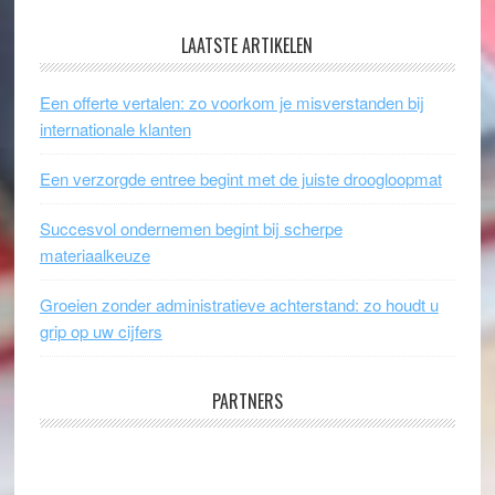
LAATSTE ARTIKELEN
Een offerte vertalen: zo voorkom je misverstanden bij
internationale klanten
Een verzorgde entree begint met de juiste droogloopmat
Succesvol ondernemen begint bij scherpe
materiaalkeuze
Groeien zonder administratieve achterstand: zo houdt u
grip op uw cijfers
PARTNERS