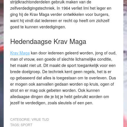
strijdkrachtonderdelen gebruik maken van de
zelfverdedigingstechniek. In 1964 verliet Imi het leger en
ging hij de Krav Maga verder ontwikkelen voor burgers,
want hij vindt dat iedereen er recht op heeft om zichzelf
goed te kunnen verdedigingen.
Hedendaagse Krav Maga
Krav Maga
kan door iedereen geleerd worden, jong of oud,
man of vrouw, een goede of slechte lichamelijke conditie,
het maakt niet uit. Dit maakt de sport toegankelijk voor een
brede doelgroep. De techniek kent geen regels, het is er
op gebaseerd dat alles is toegestaan om te overleven. Dus
er mogen ook aanvallen gedaan worden op kruis, ogen of
strot en er mag ook gebeten worden. Ook kunnen
alledaagse dingen die je bij je hebt gebruikt worden om
jezelf te verdedigen, zoals sleutels of een pen.
CATEGORIE:
VRIJE TIJD
TAGS:
SPORT