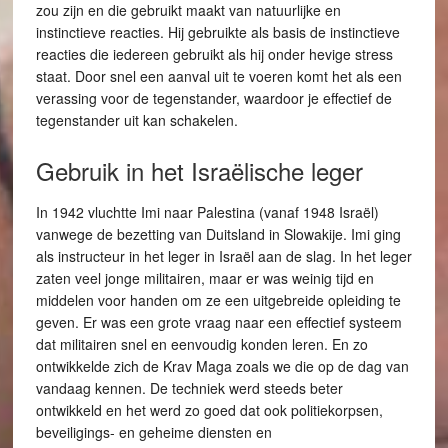
zou zijn en die gebruikt maakt van natuurlijke en
instinctieve reacties. Hij gebruikte als basis de instinctieve
reacties die iedereen gebruikt als hij onder hevige stress
staat. Door snel een aanval uit te voeren komt het als een
verassing voor de tegenstander, waardoor je effectief de
tegenstander uit kan schakelen.
Gebruik in het Israëlische leger
In 1942 vluchtte Imi naar Palestina (vanaf 1948 Israël)
vanwege de bezetting van Duitsland in Slowakije. Imi ging
als instructeur in het leger in Israël aan de slag. In het leger
zaten veel jonge militairen, maar er was weinig tijd en
middelen voor handen om ze een uitgebreide opleiding te
geven. Er was een grote vraag naar een effectief systeem
dat militairen snel en eenvoudig konden leren. En zo
ontwikkelde zich de Krav Maga zoals we die op de dag van
vandaag kennen. De techniek werd steeds beter
ontwikkeld en het werd zo goed dat ook politiekorpsen,
beveiligings- en geheime diensten en