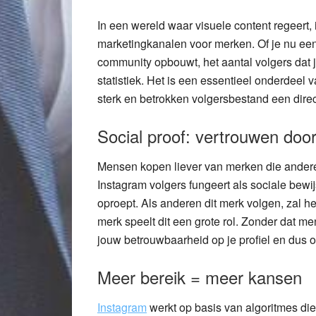
In een wereld waar visuele content regeert, 
marketingkanalen voor merken. Of je nu een
community opbouwt, het aantal volgers dat j
statistiek. Het is een essentieel onderdeel
sterk en betrokken volgersbestand een dire
Social proof: vertrouwen door
Mensen kopen liever van merken die anderen
Instagram volgers fungeert als sociale bewij
oproept. Als anderen dit merk volgen, zal h
merk speelt dit een grote rol. Zonder dat 
jouw betrouwbaarheid op je profiel en dus o
Meer bereik = meer kansen
Instagram
werkt op basis van algoritmes di