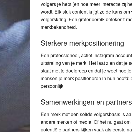
volgers je hebt (en hoe meer interactie zij 
wordt. Elk stuk content krijgt zo de kans om
volgerskring. Een groter bereik betekent: me
merkbekendheid.
Sterkere merkpositionering
Een professioneel, actief Instagram-account
uitstraling van je merk. Het laat zien dat je
staat met je doelgroep en dat je weet hoe je 
mensen je merk positioneren in hun hoofd: be
persoonlijk.
Samenwerkingen en partner
Een merk met een solide volgersbasis is aa
andere merken of media. Of het nu gaat om 
potentiële partners kijken vaak als eerste 