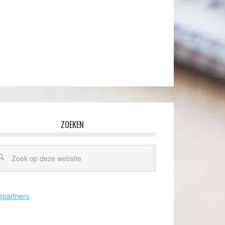
ZOEKEN
kpartners