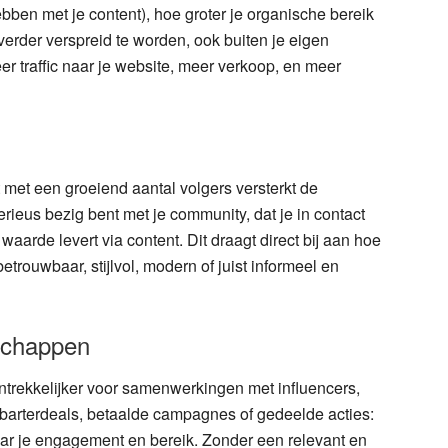
hebben met je content), hoe groter je organische bereik
 verder verspreid te worden, ook buiten je eigen
er traffic naar je website, meer verkoop, en meer
 met een groeiend aantal volgers versterkt de
 serieus bezig bent met je community, dat je in contact
waarde levert via content. Dit draagt direct bij aan hoe
trouwbaar, stijlvol, modern of juist informeel en
schappen
ntrekkelijker voor samenwerkingen met influencers,
barterdeals, betaalde campagnes of gedeelde acties:
naar je engagement en bereik. Zonder een relevant en