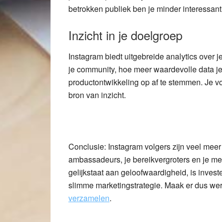
betrokken publiek ben je minder interessant
Inzicht in je doelgroep
Instagram biedt uitgebreide analytics over je 
je community, hoe meer waardevolle data je 
productontwikkeling op af te stemmen. Je v
bron van inzicht.
Conclusie: Instagram volgers zijn veel meer d
ambassadeurs, je bereikvergroters en je me
gelijkstaat aan geloofwaardigheid, is inve
slimme marketingstrategie. Maak er dus we
verzamelen
.