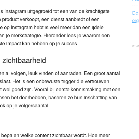
is Instagram uitgegroeid tot een van de krachtigste
De 
 product verkoopt, een dienst aanbiedt of een
org
e op Instagram hebt is veel meer dan een ijdele
 van je merkstrategie. Hieronder lees je waarom een
cte impact kan hebben op je succes.
 zichtbaarheid
 al volgen, leuk vinden of aanraden. Een groot aantal
slast. Het is een onbewuste trigger die vertrouwen
et wel goed zijn. Vooral bij eerste kennismaking met een
mensen het doorhebben, baseren ze hun inschatting van
ok op je volgersaantal.
e bepalen welke content zichtbaar wordt. Hoe meer