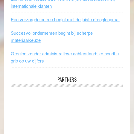
internationale klanten
Een verzorgde entree begint met de juiste droogloopmat
Succesvol ondernemen begint bij scherpe
materiaalkeuze
Groeien zonder administratieve achterstand: zo houdt u
grip op uw cijfers
PARTNERS