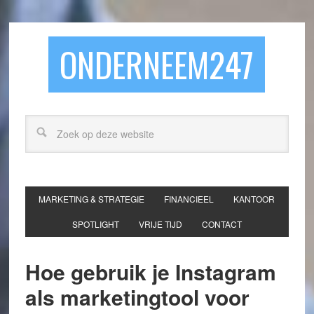
ONDERNEEM247
MARKETING & STRATEGIE
FINANCIEEL
KANTOOR
SPOTLIGHT
VRIJE TIJD
CONTACT
Hoe gebruik je Instagram
als marketingtool voor