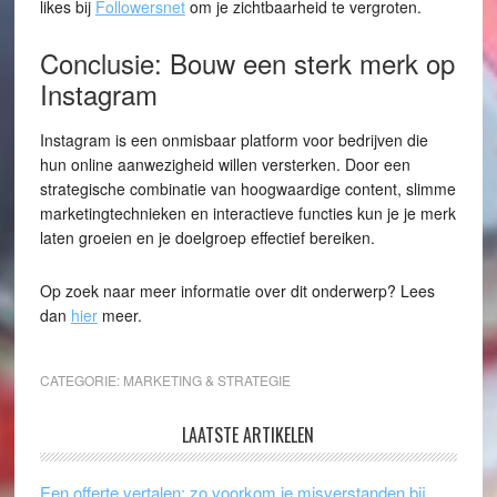
likes bij
Followersnet
om je zichtbaarheid te vergroten.
Conclusie: Bouw een sterk merk op
Instagram
Instagram is een onmisbaar platform voor bedrijven die
hun online aanwezigheid willen versterken. Door een
strategische combinatie van hoogwaardige content, slimme
marketingtechnieken en interactieve functies kun je je merk
laten groeien en je doelgroep effectief bereiken.
Op zoek naar meer informatie over dit onderwerp? Lees
dan
hier
meer.
CATEGORIE:
MARKETING & STRATEGIE
LAATSTE ARTIKELEN
Een offerte vertalen: zo voorkom je misverstanden bij