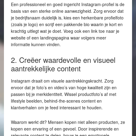
Een professioneel en goed ingericht Instagram-profiel is de
basis van een sterke online aanwezigheid. Zorg ervoor dat
je bedrijfsnaam duidelijk is, kies een herkenbare profielfoto
(zoals je logo) en scrijf een pakkende bio waarin je kort en
krachtig uitlegt wat je doet. Voeg ook een link toe naar je
website of een landingspagina waar volgers meer
informatie kunnen vinden.
2. Creëer waardevolle en visueel
aantrekkelijke content
Instagram draait om visuele aantrekkingskracht. Zorg
ervoor dat je foto’s en video’s van hoge kwaliteit zijn en
passen bij je merkidentiteit. Wissel productfoto’s af met
lifestyle beelden, behind-the-scenes content en
klantverhalen om je feed interessant te houden.
Waarom werkt dit? Mensen kopen niet alleen producten, ze
kopen een ervaring of een gevoel. Door inspirerende en
relevante content te delen, bouw je een emotionele