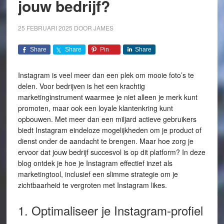
jouw bedrijf?
25 FEBRUARI 2025
DOOR
JAMES
Share
Share
Pin
Share
Instagram is veel meer dan een plek om mooie foto’s te
delen. Voor bedrijven is het een krachtig
marketinginstrument waarmee je niet alleen je merk kunt
promoten, maar ook een loyale klantenkring kunt
opbouwen. Met meer dan een miljard actieve gebruikers
biedt Instagram eindeloze mogelijkheden om je product of
dienst onder de aandacht te brengen. Maar hoe zorg je
ervoor dat jouw bedrijf succesvol is op dit platform? In deze
blog ontdek je hoe je Instagram effectief inzet als
marketingtool, inclusief een slimme strategie om je
zichtbaarheid te vergroten met Instagram likes.
1. Optimaliseer je Instagram-profiel