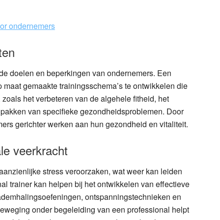
voor ondernemers
ten
or de doelen en beperkingen van ondernemers. Een
op maat gemaakte trainingsschema’s te ontwikkelen die
zoals het verbeteren van de algehele fitheid, het
anpakken van specifieke gezondheidsproblemen. Door
s gerichter werken aan hun gezondheid en vitaliteit.
e veerkracht
aanzienlijke stress veroorzaken, wat weer kan leiden
nal trainer kan helpen bij het ontwikkelen van effectieve
 ademhalingsoefeningen, ontspanningstechnieken en
weging onder begeleiding van een professional helpt