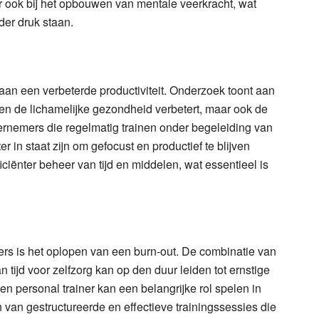
aar ook bij het opbouwen van mentale veerkracht, wat
der druk staan.
 aan een verbeterde productiviteit. Onderzoek toont aan
en de lichamelijke gezondheid verbetert, maar ook de
rnemers die regelmatig trainen onder begeleiding van
er in staat zijn om gefocust en productief te blijven
iciënter beheer van tijd en middelen, wat essentieel is
ers is het oplopen van een burn-out. De combinatie van
tijd voor zelfzorg kan op den duur leiden tot ernstige
personal trainer kan een belangrijke rol spelen in
van gestructureerde en effectieve trainingssessies die