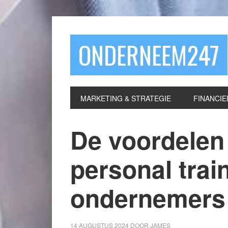
ONDERNEEM247
MARKETING & STRATEGIE
FINANCIE
De voordelen
personal trai
ondernemers
14 AUGUSTUS 2024
DOOR
JAMES