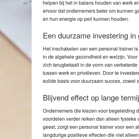
helpen bij het in balans houden van werk 
ervoor dat ondernemers beter om kunnen gaa
en hun energie op peil kunnen houden.
Een duurzame investering in
Het inschakelen van een personal trainer is 
in de algehele gezondheid en welzijn. Voor 
zich terugbetaalt in de vorm van verbeterde 
tussen werk en privéleven. Door te invest
solide basis voor duurzaam succes, zowel op 
Blijvend effect op lange termi
Ondernemers die kiezen voor begeleiding do
voordelen verder reiken dan alleen fysieke 
geest, zorgt een personal trainer voor een al
langdurige positieve effecten die niet allee