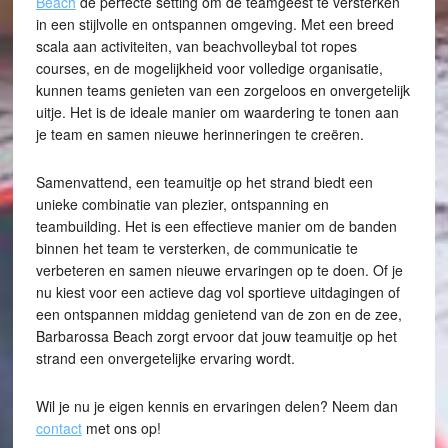
Beach
de perfecte setting om de teamgeest te versterken
in een stijlvolle en ontspannen omgeving. Met een breed
scala aan activiteiten, van beachvolleybal tot ropes
courses, en de mogelijkheid voor volledige organisatie,
kunnen teams genieten van een zorgeloos en onvergetelijk
uitje. Het is de ideale manier om waardering te tonen aan
je team en samen nieuwe herinneringen te creëren.
Samenvattend, een teamuitje op het strand biedt een
unieke combinatie van plezier, ontspanning en
teambuilding. Het is een effectieve manier om de banden
binnen het team te versterken, de communicatie te
verbeteren en samen nieuwe ervaringen op te doen. Of je
nu kiest voor een actieve dag vol sportieve uitdagingen of
een ontspannen middag genietend van de zon en de zee,
Barbarossa Beach zorgt ervoor dat jouw teamuitje op het
strand een onvergetelijke ervaring wordt.
Wil je nu je eigen kennis en ervaringen delen? Neem dan
contact
met ons op!