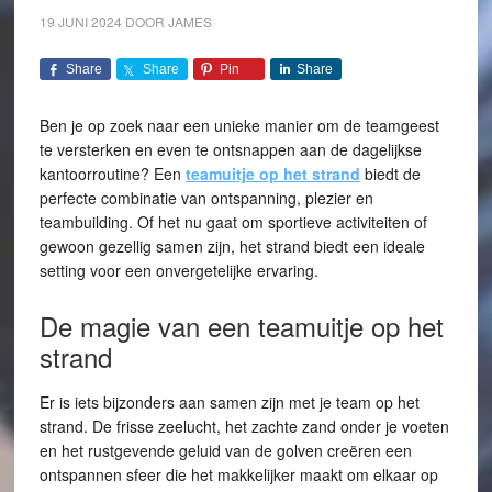
19 JUNI 2024
DOOR
JAMES
Share
Share
Pin
Share
Ben je op zoek naar een unieke manier om de teamgeest
te versterken en even te ontsnappen aan de dagelijkse
kantoorroutine? Een
teamuitje op het strand
biedt de
perfecte combinatie van ontspanning, plezier en
teambuilding. Of het nu gaat om sportieve activiteiten of
gewoon gezellig samen zijn, het strand biedt een ideale
setting voor een onvergetelijke ervaring.
De magie van een teamuitje op het
strand
Er is iets bijzonders aan samen zijn met je team op het
strand. De frisse zeelucht, het zachte zand onder je voeten
en het rustgevende geluid van de golven creëren een
ontspannen sfeer die het makkelijker maakt om elkaar op