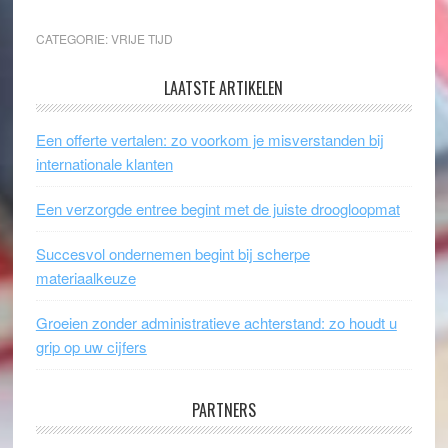
CATEGORIE:
VRIJE TIJD
LAATSTE ARTIKELEN
Een offerte vertalen: zo voorkom je misverstanden bij
internationale klanten
Een verzorgde entree begint met de juiste droogloopmat
Succesvol ondernemen begint bij scherpe
materiaalkeuze
Groeien zonder administratieve achterstand: zo houdt u
grip op uw cijfers
PARTNERS