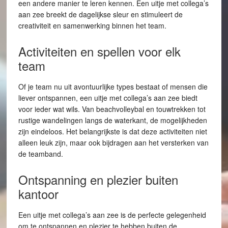
een andere manier te leren kennen. Een uitje met collega’s
aan zee breekt de dagelijkse sleur en stimuleert de
creativiteit en samenwerking binnen het team.
Activiteiten en spellen voor elk
team
Of je team nu uit avontuurlijke types bestaat of mensen die
liever ontspannen, een uitje met collega’s aan zee biedt
voor ieder wat wils. Van beachvolleybal en touwtrekken tot
rustige wandelingen langs de waterkant, de mogelijkheden
zijn eindeloos. Het belangrijkste is dat deze activiteiten niet
alleen leuk zijn, maar ook bijdragen aan het versterken van
de teamband.
Ontspanning en plezier buiten
kantoor
Een uitje met collega’s aan zee is de perfecte gelegenheid
om te ontspannen en plezier te hebben buiten de