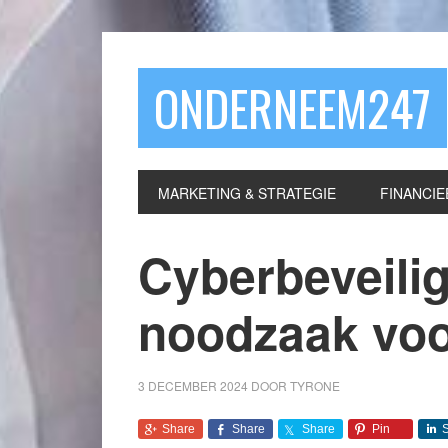
ONDERNEEM247
MARKETING & STRATEGIE
FINANCIE
Cyberbeveili
noodzaak voor
3 DECEMBER 2024
DOOR
TYRONE
Share
Share
Share
Pin