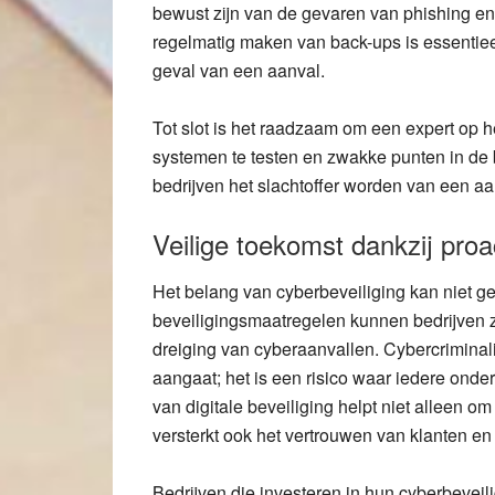
bewust zijn van de gevaren van phishing en
regelmatig maken van back-ups is essentiee
geval van een aanval.
Tot slot is het raadzaam om een expert op h
systemen te testen en zwakke punten in de 
bedrijven het slachtoffer worden van een 
Veilige toekomst dankzij pro
Het belang van cyberbeveiliging kan niet ge
beveiligingsmaatregelen kunnen bedrijven 
dreiging van cyberaanvallen. Cybercriminali
aangaat; het is een risico waar iedere ond
van digitale beveiliging helpt niet alleen o
versterkt ook het vertrouwen van klanten en 
Bedrijven die investeren in hun cyberbevei