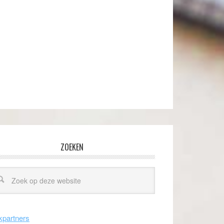
ZOEKEN
kpartners