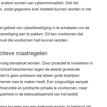
 andere vormen van cybercriminaliteit. Ook het
l, zodat gegevens snel hersteld kunnen worden in het
et gebied van cyberbeveiliging in te schakelen om de
beveiliging aan te pakken. Dit kan voorkomen dat
aanval die voorkomen had kunnen worden.
actieve maatregelen
noeg benadrukt worden. Door proactief te investeren in
zichzelf beschermen tegen de steeds groeiende
teit is geen probleem dat alleen grote bedrijven
ernemer mee te maken heeft. Een zorgvuldige aanpak
m financiële en juridische schade te voorkomen, maar
partners in de betrouwbaarheid van het bedrijf.
liging bouwen aan een toekomst waarin ze bestand zijn