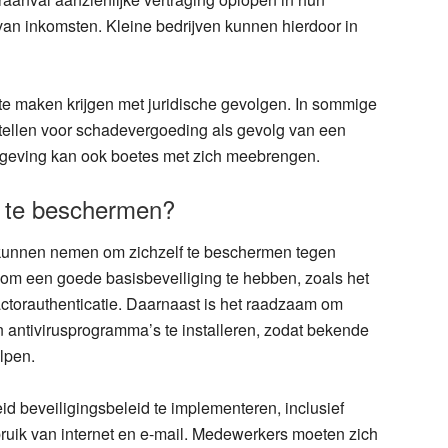
van inkomsten. Kleine bedrijven kunnen hierdoor in
 te maken krijgen met juridische gevolgen. In sommige
stellen voor schadevergoeding als gevolg van een
etgeving kan ook boetes met zich meebrengen.
f te beschermen?
n kunnen nemen om zichzelf te beschermen tegen
k om een goede basisbeveiliging te hebben, zoals het
ctorauthenticatie. Daarnaast is het raadzaam om
n antivirusprogramma’s te installeren, zodat bekende
lpen.
id beveiligingsbeleid te implementeren, inclusief
bruik van internet en e-mail. Medewerkers moeten zich