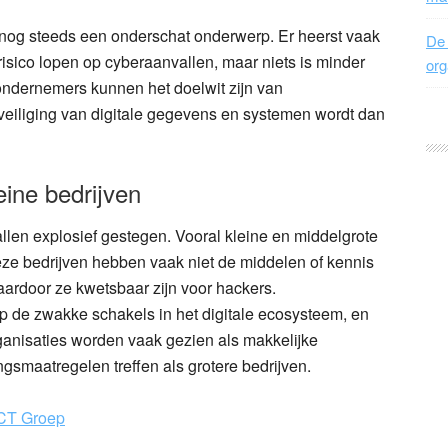
 nog steeds een onderschat onderwerp. Er heerst vaak
De 
 risico lopen op cyberaanvallen, maar niets is minder
org
 ondernemers kunnen het doelwit zijn van
eveiliging van digitale gegevens en systemen wordt dan
ine bedrijven
llen explosief gestegen. Vooral kleine en middelgrote
eze bedrijven hebben vaak niet de middelen of kennis
waardoor ze kwetsbaar zijn voor hackers.
op de zwakke schakels in het digitale ecosysteem, en
rganisaties worden vaak gezien als makkelijke
ngsmaatregelen treffen als grotere bedrijven.
CT Groep