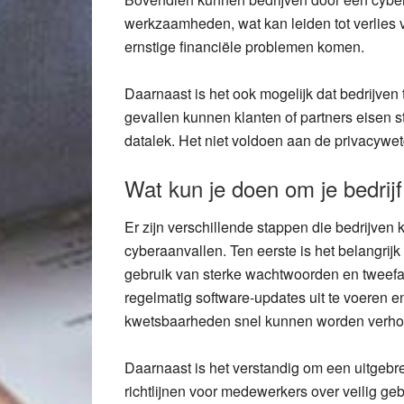
werkzaamheden, wat kan leiden tot verlies 
ernstige financiële problemen komen.
Daarnaast is het ook mogelijk dat bedrijven
gevallen kunnen klanten of partners eisen 
datalek. Het niet voldoen aan de privacyw
Wat kun je doen om je bedrij
Er zijn verschillende stappen die bedrijve
cyberaanvallen. Ten eerste is het belangrij
gebruik van sterke wachtwoorden en tweefa
regelmatig software-updates uit te voeren e
kwetsbaarheden snel kunnen worden verho
Daarnaast is het verstandig om een uitgebre
richtlijnen voor medewerkers over veilig ge