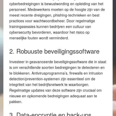
cyberbedreigingen is bewustwording en opleiding van het
personeel. Medewerkers moeten op de hoogte zijn van de
meest recente dreigingen, phishing-technieken en best
practices voor wachtwoordbeheer. Door regelmatige
trainingssessies kunnen bedrijven een cultuur van
cybersecurity bevorderen, waardoor het risico op
menselijke fouten wordt verminderd.
2. Robuuste beveiligingssoftware
Investeer in geavanceerde beveiligingssoftware die in staat
is om verschillende soorten bedreigingen te detecteren en
te blokkeren. Antivirusprogramma’s, firewalls en intrusion
detection/prevention-systemen zijn essentieel om de
integriteit van het bedrijfsnetwerk te waarborgen.
Regelmatige updates van deze software zijn cruciaal om
nieuwe en opkomende bedreigingen adequaat aan te
pakken.
3. Data-encryptie en back-ups