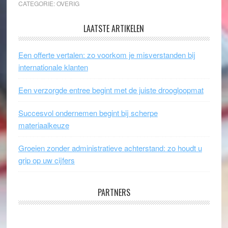
CATEGORIE:
OVERIG
LAATSTE ARTIKELEN
Een offerte vertalen: zo voorkom je misverstanden bij
internationale klanten
Een verzorgde entree begint met de juiste droogloopmat
Succesvol ondernemen begint bij scherpe
materiaalkeuze
Groeien zonder administratieve achterstand: zo houdt u
grip op uw cijfers
PARTNERS