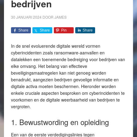
bedrijven
30 JANUARI 2024
DOOR
JAMES
Share
Share
Pin
Share
In de snel evoluerende digitale wereld vormen
cyberincidenten zoals ransomware-aanvallen en
datalekken een toenemende bedreiging voor bedrijven van
elke omvang. Het belang van effectieve
beveiligingsmaatregelen kan niet genoeg worden
benadrukt, aangezien bedrijven gevoelige informatie en
digitale activa moeten beschermen. Hieronder worden
enkele cruciale aspecten besproken om cyberincidenten te
voorkomen en de digitale weerbaarheid van bedrijven te
vergroten.
1. Bewustwording en opleiding
Een van de eerste verdedigingslinies tegen