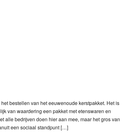
 het bestellen van het eeuwenoude kerstpakket. Het is
s blijk van waardering een pakket met etenswaren en
t alle bedrijven doen hier aan mee, maar het gros van
anuit een sociaal standpunt […]