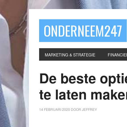
ONDERNEEM247
MARKETING & STRATEGIE
FINANCIE
De beste opt
te laten make
14 FEBRUARI 2020
DOOR
JEFFREY