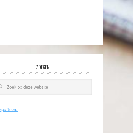
ZOEKEN
kpartners