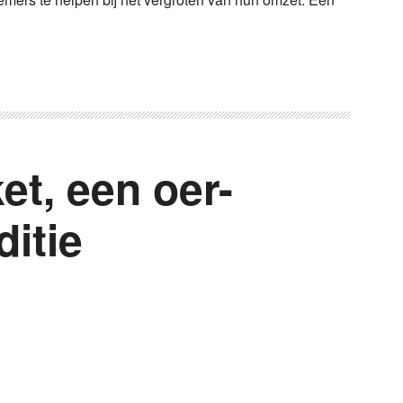
et, een oer-
ditie