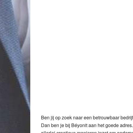
Ben jij op zoek naar een betrouwbaar bedrij
Dan ben je bij Béyonit aan het goede adres.
allerlei creatieve manieren inzet om ondern