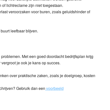
of lichtreclame zijn niet toegestaan.
rlast veroorzaken voor buren, zoals geluidshinder of
uurt leefbaar blijven.
m problemen. Met een goed doordacht bedrijfsplan krijg
r vergroot je ook je kans op succes.
enken over praktische zaken, zoals je doelgroep, kosten
 schrijven? Gebruik dan een
voorbeeld