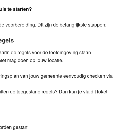
uis te starten?
de voorbereiding. Dit zijn de belangrijkste stappen:
egels
rin de regels voor de leefomgeving staan
niet mag doen op jouw locatie.
evingsplan van jouw gemeente eenvoudig checken via
uiten de toegestane regels? Dan kun je via dit loket
orden gestart.