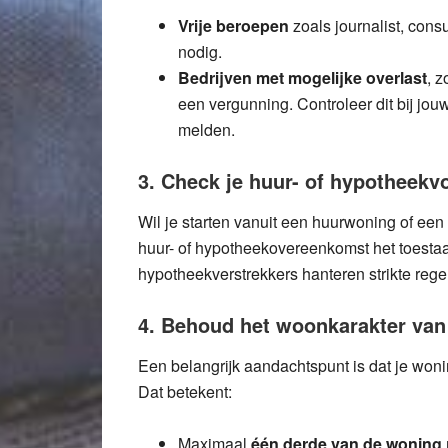
Vrije beroepen
zoals journalist, con
nodig.
Bedrijven met mogelijke overlast
, 
een vergunning. Controleer dit bij jouw
melden.
3. Check je huur- of hypotheek
Wil je starten vanuit een huurwoning of ee
huur- of hypotheekovereenkomst het toestaa
hypotheekverstrekkers hanteren strikte rege
4. Behoud het woonkarakter van 
Een belangrijk aandachtspunt is dat je woni
Dat betekent:
Maximaal
één derde van de woning