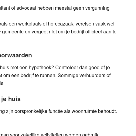
sultant of advocaat hebben meestal geen vergunning
zoals een werkplaats of horecazaak, vereisen vaak wel
 gemeente en vergeet niet om je bedrijf officieel aan te
voorwaarden
n huis met een hypotheek? Controleer dan goed of je
t om een bedrijf te runnen. Sommige verhuurders of
ls.
je huis
ng zijn oorspronkelijke functie als woonruimte behoudt.
mag voor zakelijke activiteiten worden gebruikt.