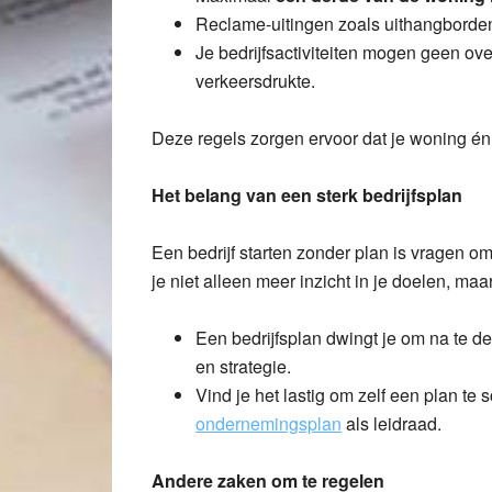
Reclame-uitingen zoals uithangborden 
Je bedrijfsactiviteiten mogen geen ove
verkeersdrukte.
Deze regels zorgen ervoor dat je woning én b
Het belang van een sterk bedrijfsplan
Een bedrijf starten zonder plan is vragen o
je niet alleen meer inzicht in je doelen, maa
Een bedrijfsplan dwingt je om na te d
en strategie.
Vind je het lastig om zelf een plan te
ondernemingsplan
als leidraad.
Andere zaken om te regelen