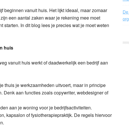
 beginnen vanuit huis. Het lijkt ideaal, maar zomaar
De 
r zijn een aantal zaken waar je rekening mee moet
org
t starten. In dit blog lees je precies wat je moet weten
n huis
weg vanuit huis werkt of daadwerkelijk een bedrijf aan
t je thuis je werkzaamheden uitvoert, maar in principe
 Denk aan functies zoals copywriter, webdesigner of
den aan je woning voor je bedrijfsactiviteiten.
, kapsalon of fysiotherapiepraktijk. De regels hiervoor
n.