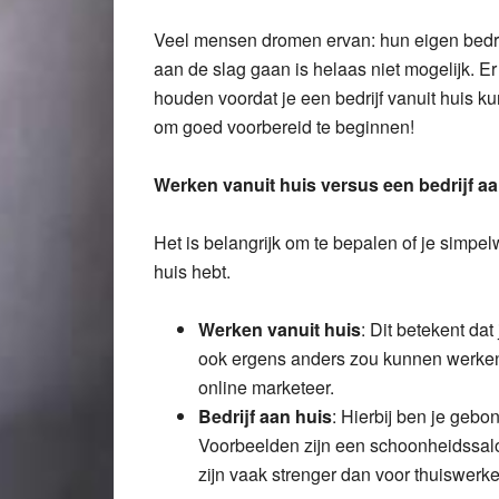
Veel mensen dromen ervan: hun eigen bedrijf
aan de slag gaan is helaas niet mogelijk. E
houden voordat je een bedrijf vanuit huis kun
om goed voorbereid te beginnen!
Werken vanuit huis versus een bedrijf aa
Het is belangrijk om te bepalen of je simpel
huis hebt.
Werken vanuit huis
: Dit betekent da
ook ergens anders zou kunnen werken.
online marketeer.
Bedrijf aan huis
: Hierbij ben je gebon
Voorbeelden zijn een schoonheidssalon
zijn vaak strenger dan voor thuiswerke