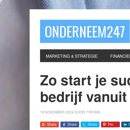
ONDERNEEM247
MARKETING & STRATEGIE
FINANCIE
Zo start je s
bedrijf vanuit
19 NOVEMBER 2024
DOOR
TYRONE
Share
Share
Share
Pin