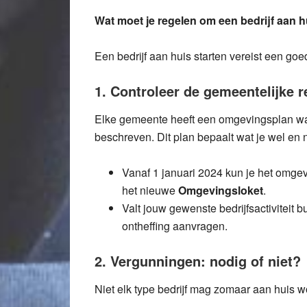
Wat moet je regelen om een bedrijf aan h
Een bedrijf aan huis starten vereist een goe
1. Controleer de gemeentelijke r
Elke gemeente heeft een omgevingsplan waa
beschreven. Dit plan bepaalt wat je wel en 
Vanaf 1 januari 2024 kun je het omg
het nieuwe
Omgevingsloket
.
Valt jouw gewenste bedrijfsactiviteit b
ontheffing aanvragen.
2. Vergunningen: nodig of niet?
Niet elk type bedrijf mag zomaar aan huis w