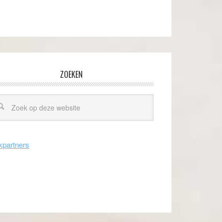
ZOEKEN
kpartners