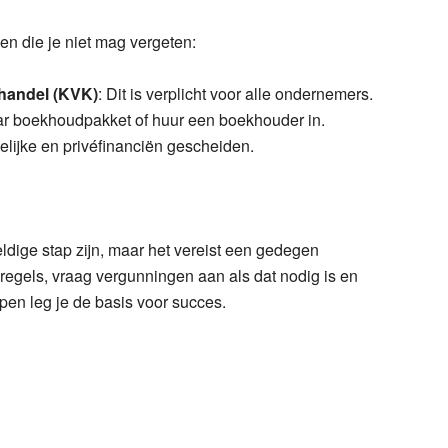
en die je niet mag vergeten:
phandel (KVK)
: Dit is verplicht voor alle ondernemers.
ar boekhoudpakket of huur een boekhouder in.
elijke en privéfinanciën gescheiden.
eldige stap zijn, maar het vereist een gedegen
regels, vraag vergunningen aan als dat nodig is en
pen leg je de basis voor succes.