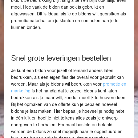
bidon. Je bedrukking blijft lang zitten en blijft ook altijd even
mooi. Hoe vaak de bidon dan ook is gebruikt en
afgewassen. Dit is ideaal als je de bidons wilt gebruiken als
promotiemateriaal om je klanten en contacten aan je te
kunnen binden.
Snel grote leveringen bestellen
Je kunt één bidon voor jezelf of iemand anders laten
bedrukken, als een eigen fles die overal voor gebruikt kan
worden. Maar als je bidons wil bedrukken voor
promotie en
marketing
is het handig dat je zoveel bidons kunt laten
bedrukken als je maar wilt, zonder moeilijk te hoeven doen.
Bij het opmaken van de offerte kun je bepalen hoeveel
bidons je laat maken. Hier bepaal je hoeveel je nodig hebt
in één klik en hoef je niet telkens alles zoals je ontwerp
doorgeven te herhalen. Eenmaal besteld en betaald
worden de bidons zo snel mogelijk naar je opgestuurd en