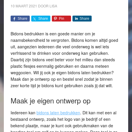
10 MAART 2021
DOOR
LISA
Share
Share
Pin
Share
Bidons bedrukken is een goede manier om je
naamsbekendheid te vergroten. Bidons komen altijd goed
uit, aangezien iedereen die veel onderweg is wel iets
verfrissend te drinken voor onderweg kan gebruiken.
Daarbij zijn bidons veel beter voor het milieu dan steeds
plastic flesjes eenmalig gebruiken en daarna meteen
weggooien. Wil jij ook je eigen bidons laten bedrukken?
Maak dan je ontwerp op en bestel snel zodat je binnen
zeer korte tijd je bidons kunt gebruiken zoals jij dat wilt.
Maak je eigen ontwerp op
Iedereen kan
bidons laten bedrukken
. Dit kan met een al
bestaand ontwerp, zoals het logo van je bedrijf of een
bekend plaatje, maar je kunt ook gebruikmaken van de