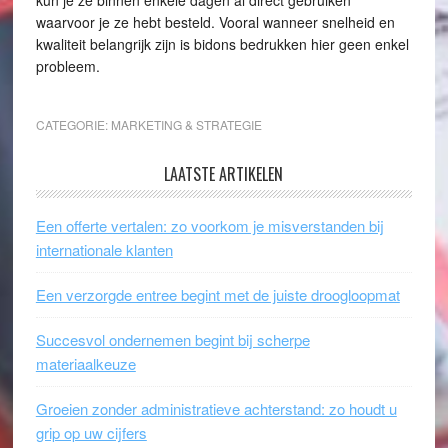
kun je ze binnen enkele dagen al direct gebruiken
waarvoor je ze hebt besteld. Vooral wanneer snelheid en
kwaliteit belangrijk zijn is bidons bedrukken hier geen enkel
probleem.
CATEGORIE:
MARKETING & STRATEGIE
LAATSTE ARTIKELEN
Een offerte vertalen: zo voorkom je misverstanden bij
internationale klanten
Een verzorgde entree begint met de juiste droogloopmat
Succesvol ondernemen begint bij scherpe
materiaalkeuze
Groeien zonder administratieve achterstand: zo houdt u
grip op uw cijfers