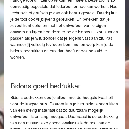
handige tool om zelf op te kunnen maken. Deze tool is zo
eenvoudig opgesteld dat iedereen ermee kan werken. Hoe
technisch of grafisch je dan ook bent ingesteld. Daarbij kun
je de tool ook vrijblijvend gebruiken. Dit betekent dat je
zoveel kunt oefenen met het ontwerpen van je eigen
ontwerp en kijken hoe deze er op de bidons uit zou kunnen
passen als je wilt, zonder dat je ergens vast aan zit. Pas
wanneer jij volledig tevreden bent met ontwerp kun je de
bidons bedrukken en pas dan hoeft er ook betaald te
worden.
Bidons goed bedrukken
Bidons bedrukken doe je alleen met de hoogste kwaliteit
voor de laagste prijs. Daarom kun je hier bidons bedrukken
van een stevig materiaal dat zo duurzaam mogelijk
ontworpen is en lang meegaat. Daarnaast is de bedrukking
van een minstens zo goede kwaliteit als de rest van de