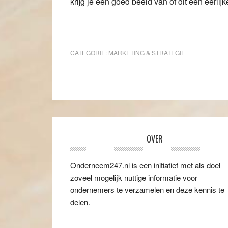
krijg je een goed beeld van of dit een eerlijke 
CATEGORIE:
MARKETING & STRATEGIE
OVER
Onderneem247.nl is een initiatief met als doel
zoveel mogelijk nuttige informatie voor
ondernemers te verzamelen en deze kennis te
delen.