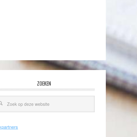
ZOEKEN
kpartners