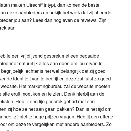
laten maken Utrecht” intypt, dan komen de beste
an deze aanbieders en bekijk het werk dat zij al eerder
ieder jou aan? Lees dan nog even de reviews. Zijn
rek aan.
heb je een vrijblijvend gesprek met een bepaalde
der er natuurlijk alles aan doen om jou ervan te
egrijpelijk, echter is het wel belangrijk dat zij goed
er de identiteit van je bedrijf en deze zal juist zo goed
website. Het marketingbureau zal de website moeten
e site eruit moet komen te zien. Denk hierbij aan de
teksten. Heb jij een fijn gesprek gehad met een
ten zij hoe ze het aan gaan pakken? Dan is het tijd om
nneer zij niet te hoge prijzen vragen. Heb jij een offerte
oor om deze te vergelijken met andere aanbieders. Zo