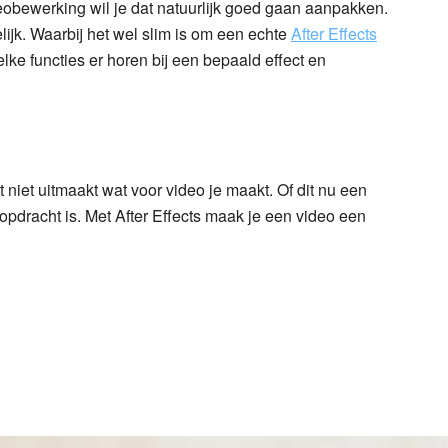
ideobewerking wil je dat natuurlijk goed gaan aanpakken.
lijk. Waarbij het wel slim is om een echte
After Effects
ke functies er horen bij een bepaald effect en
t niet uitmaakt wat voor video je maakt. Of dit nu een
n opdracht is. Met After Effects maak je een video een