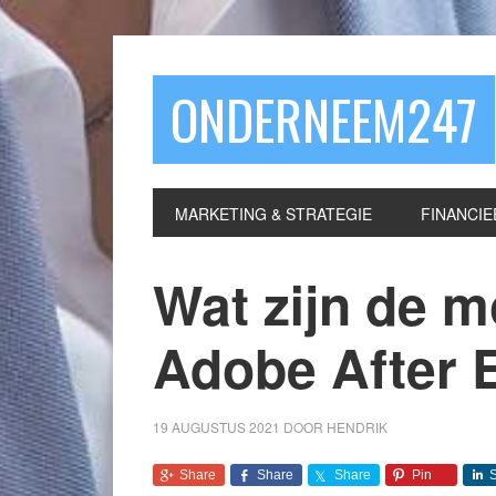
ONDERNEEM247
MARKETING & STRATEGIE
FINANCIE
Wat zijn de m
Adobe After 
19 AUGUSTUS 2021
DOOR
HENDRIK
Share
Share
Share
Pin