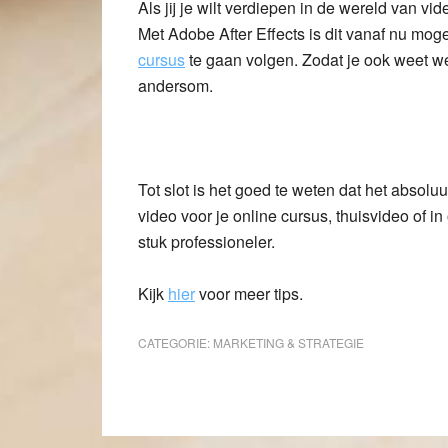
Als jij je wilt verdiepen in de wereld van v
Met Adobe After Effects is dit vanaf nu moge
cursus
te gaan volgen. Zodat je ook weet wel
andersom.
Tot slot is het goed te weten dat het absoluu
video voor je online cursus, thuisvideo of i
stuk professioneler.
Kijk
hier
voor meer tips.
CATEGORIE:
MARKETING & STRATEGIE