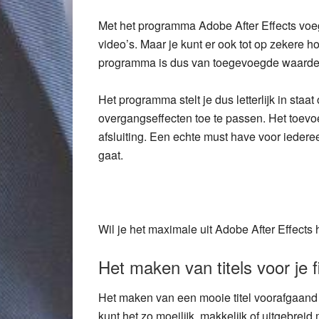
Met het programma Adobe After Effects voe
video’s. Maar je kunt er ook tot op zekere
programma is dus van toegevoegde waarde om
Het programma stelt je dus letterlijk in st
overgangseffecten toe te passen. Het toevo
afsluiting. Een echte must have voor iedere
gaat.
Wil je het maximale uit Adobe After Effects
Het maken van titels voor je f
Het maken van een mooie titel voorafgaand 
kunt het zo moeilijk, makkelijk of uitgebreid