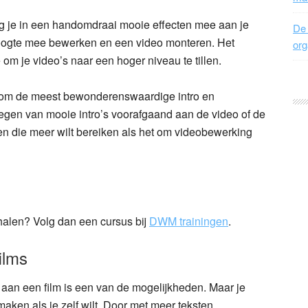
g je in een handomdraai mooie effecten mee aan je
De 
 hoogte mee bewerken en een video monteren. Het
org
 je video’s naar een hoger niveau te tillen.
aat om de meest bewonderenswaardige intro en
egen van mooie intro’s voorafgaand aan de video of de
en die meer wilt bereiken als het om videobewerking
 halen? Volg dan een cursus bij
DWM trainingen
.
ilms
aan een film is een van de mogelijkheden. Maar je
 maken als je zelf wilt. Door met meer teksten,