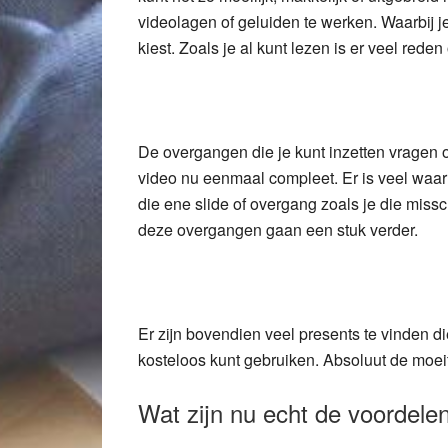
videolagen of geluiden te werken. Waarbij j
kiest. Zoals je al kunt lezen is er veel rede
De overgangen die je kunt inzetten vragen
video nu eenmaal compleet. Er is veel waarui
die ene slide of overgang zoals je die mis
deze overgangen gaan een stuk verder.
Er zijn bovendien veel presents te vinden di
kosteloos kunt gebruiken. Absoluut de moeit
Wat zijn nu echt de voordele