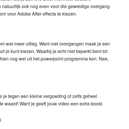
e natuurlijk ook nog even voor die geweldige overgang
n om voor Adobe After effects te kiezen.
 om wat meer uitleg. Want met overgangen maak je een
t je kunt kiezen. Waarbij je echt niet beperkt bent tot
schien nog wel uit het powerpoint programma ken. Nee,
e je tegen een kleine vergoeding of zelfs geheel
e waard! Want je geeft jouw video een extra boost.
n