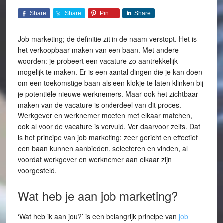
Share
Share
Pin
Share
Job marketing; de definitie zit in de naam verstopt. Het is
het verkoopbaar maken van een baan. Met andere
woorden: je probeert een vacature zo aantrekkelijk
mogelijk te maken. Er is een aantal dingen die je kan doen
om een toekomstige baan als een klokje te laten klinken bij
je potentiële nieuwe werknemers. Maar ook het zichtbaar
maken van de vacature is onderdeel van dit proces.
Werkgever en werknemer moeten met elkaar matchen,
ook al voor de vacature is vervuld. Ver daarvoor zelfs. Dat
is het principe van job marketing: zeer gericht en effectief
een baan kunnen aanbieden, selecteren en vinden, al
voordat werkgever en werknemer aan elkaar zijn
voorgesteld.
Wat heb je aan job marketing?
‘Wat heb ik aan jou?’ is een belangrijk principe van
job