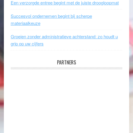
Een verzorgde entree begint met de juiste droogloopmat
Succesvol ondernemen begint bij scherpe
materiaalkeuze
Groeien zonder administratieve achterstand: zo houdt u
grip op uw cijfers
PARTNERS