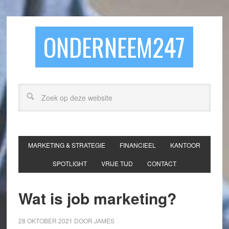
ONDERNEEM247
MARKETING & STRATEGIE
FINANCIEEL
KANTOOR
SPOTLIGHT
VRIJE TIJD
CONTACT
Wat is job marketing?
28 OKTOBER 2021
DOOR
JAMES