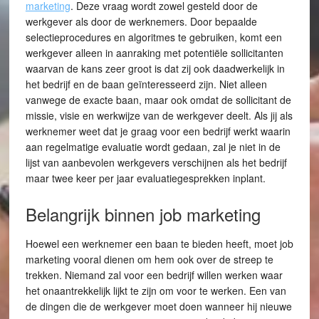
marketing
. Deze vraag wordt zowel gesteld door de
werkgever als door de werknemers. Door bepaalde
selectieprocedures en algoritmes te gebruiken, komt een
werkgever alleen in aanraking met potentiële sollicitanten
waarvan de kans zeer groot is dat zij ook daadwerkelijk in
het bedrijf en de baan geïnteresseerd zijn. Niet alleen
vanwege de exacte baan, maar ook omdat de sollicitant de
missie, visie en werkwijze van de werkgever deelt. Als jij als
werknemer weet dat je graag voor een bedrijf werkt waarin
aan regelmatige evaluatie wordt gedaan, zal je niet in de
lijst van aanbevolen werkgevers verschijnen als het bedrijf
maar twee keer per jaar evaluatiegesprekken inplant.
Belangrijk binnen job marketing
Hoewel een werknemer een baan te bieden heeft, moet job
marketing vooral dienen om hem ook over de streep te
trekken. Niemand zal voor een bedrijf willen werken waar
het onaantrekkelijk lijkt te zijn om voor te werken. Een van
de dingen die de werkgever moet doen wanneer hij nieuwe