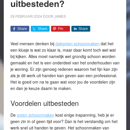
uitbesteden?
29 FEBRUARI 2024
DOOR
JAMES
Share
Share
Pin
Share
Veel mensen denken bij
dakgoten schoonmaken
dat het
een klusje is wat zo klaar is, maar daar komt toch wel wat
bij kijken. Alles moet namelijk wel grondig schoon worden
gemaakt en het is een onderdeel van het onderhouden van
je woning. Er zijn genoeg redenen waarom het fijn kan zijn
als je dit werk uit handen kan geven aan een professional.
Het is goed om na te gaan wat voor jou de voordelen zijn
en dan je keuze daarin te maken.
Voordelen uitbesteden
De
goten schoonmaken
kost enige inspanning, heb je er
geen zin in of geen tijd voor? Dan is het verstandig om het
werk snel uit handen te geven. Het schoonmaken van