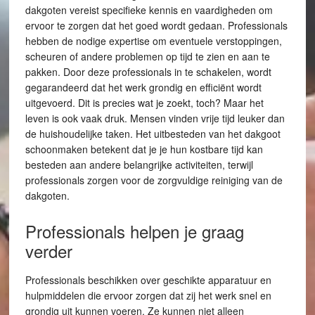
dakgoten vereist specifieke kennis en vaardigheden om
ervoor te zorgen dat het goed wordt gedaan. Professionals
hebben de nodige expertise om eventuele verstoppingen,
scheuren of andere problemen op tijd te zien en aan te
pakken. Door deze professionals in te schakelen, wordt
gegarandeerd dat het werk grondig en efficiënt wordt
uitgevoerd. Dit is precies wat je zoekt, toch? Maar het
leven is ook vaak druk. Mensen vinden vrije tijd leuker dan
de huishoudelijke taken. Het uitbesteden van het dakgoot
schoonmaken betekent dat je je hun kostbare tijd kan
besteden aan andere belangrijke activiteiten, terwijl
professionals zorgen voor de zorgvuldige reiniging van de
dakgoten.
Professionals helpen je graag
verder
Professionals beschikken over geschikte apparatuur en
hulpmiddelen die ervoor zorgen dat zij het werk snel en
grondig uit kunnen voeren. Ze kunnen niet alleen