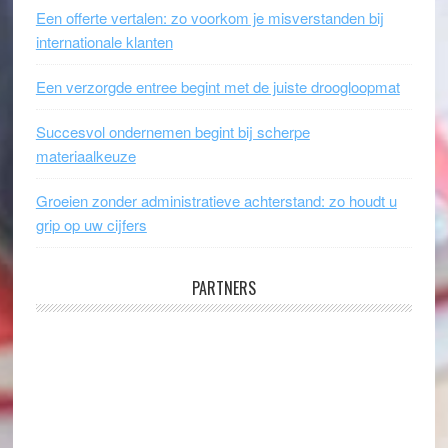
Een offerte vertalen: zo voorkom je misverstanden bij
internationale klanten
Een verzorgde entree begint met de juiste droogloopmat
Succesvol ondernemen begint bij scherpe
materiaalkeuze
Groeien zonder administratieve achterstand: zo houdt u
grip op uw cijfers
PARTNERS