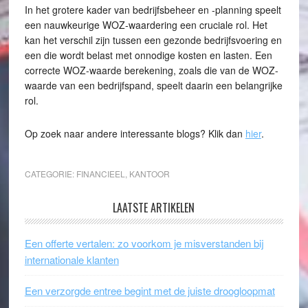
In het grotere kader van bedrijfsbeheer en -planning speelt
een nauwkeurige WOZ-waardering een cruciale rol. Het
kan het verschil zijn tussen een gezonde bedrijfsvoering en
een die wordt belast met onnodige kosten en lasten. Een
correcte WOZ-waarde berekening, zoals die van de WOZ-
waarde van een bedrijfspand, speelt daarin een belangrijke
rol.
Op zoek naar andere interessante blogs? Klik dan
hier
.
CATEGORIE:
FINANCIEEL
,
KANTOOR
LAATSTE ARTIKELEN
Een offerte vertalen: zo voorkom je misverstanden bij
internationale klanten
Een verzorgde entree begint met de juiste droogloopmat