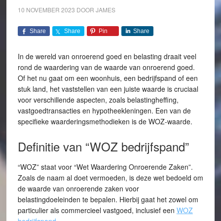
10 NOVEMBER 2023
DOOR
JAMES
Share
Share
Pin
Share
In de wereld van onroerend goed en belasting draait veel
rond de waardering van de waarde van onroerend goed.
Of het nu gaat om een woonhuis, een bedrijfspand of een
stuk land, het vaststellen van een juiste waarde is cruciaal
voor verschillende aspecten, zoals belastingheffing,
vastgoedtransacties en hypotheekleningen. Een van de
specifieke waarderingsmethodieken is de WOZ-waarde.
Definitie van “WOZ bedrijfspand”
“WOZ” staat voor “Wet Waardering Onroerende Zaken”.
Zoals de naam al doet vermoeden, is deze wet bedoeld om
de waarde van onroerende zaken voor
belastingdoeleinden te bepalen. Hierbij gaat het zowel om
particulier als commercieel vastgoed, inclusief een
WOZ