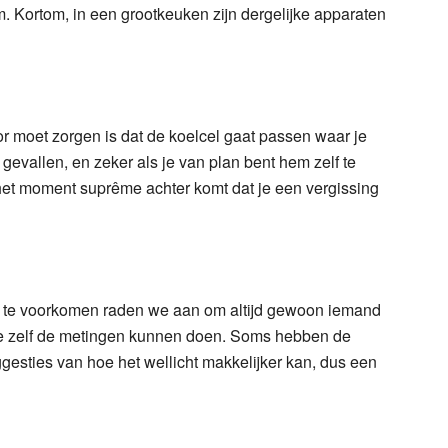
. Kortom, in een grootkeuken zijn dergelijke apparaten
r moet zorgen is dat de koelcel gaat passen waar je
 gevallen, en zeker als je van plan bent hem zelf te
p het moment suprême achter komt dat je een vergissing
ld te voorkomen raden we aan om altijd gewoon iemand
 ze zelf de metingen kunnen doen. Soms hebben de
gesties van hoe het wellicht makkelijker kan, dus een