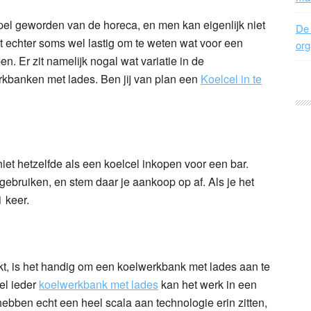
el geworden van de horeca, en men kan eigenlijk niet
De 
et echter soms wel lastig om te weten wat voor een
org
n. Er zit namelijk nogal wat variatie in de
rkbanken met lades. Ben jij van plan een
Koelcel in te
iet hetzelfde als een koelcel inkopen voor een bar.
gebruiken, en stem daar je aankoop op af. Als je het
 keer.
erkt, is het handig om een koelwerkbank met lades aan te
wel ieder
koelwerkbank met lades
kan het werk in een
bben echt een heel scala aan technologie erin zitten,