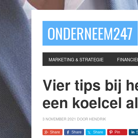
ONDERNEEM247
MARKETING & STRATEGIE
FINANCIE
Vier tips bij 
een koelcel 
3 NOVEMBER 2021
DOOR
HENDRIK
Share
Share
Share
Pin