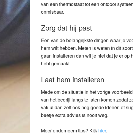
van een thermostaat tot een ontdooi systeem
onmisbaar.
Zorg dat hij past
Een van de belangrijkste dingen waar je voo
hem wilt hebben. Meten is weten in dit soort
gaan installeren dan wil je niet dat je er o
hebt gemaakt.
Laat hem installeren
Mede om de situatie in het vorige voorbee
van het bedrijf langs te laten komen zodat
vaklui dan zelf ook nog goede ideeën of sug
beetje extra advies is nooit weg.
Meer onderneem tips? Kijk
hier
.