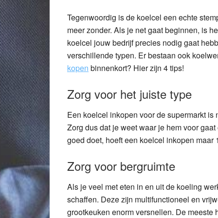
Tegenwoordig is de koelcel een echte stemp
meer zonder. Als je net gaat beginnen, is h
koelcel jouw bedrijf precies nodig gaat hebbe
verschillende typen. Er bestaan ook koelwe
kopen
binnenkort? Hier zijn 4 tips!
Zorg voor het juiste type
Een koelcel inkopen voor de supermarkt is n
Zorg dus dat je weet waar je hem voor gaat 
goed doet, hoeft een koelcel inkopen maar 1
Zorg voor bergruimte
Als je veel met eten in en uit de koeling w
schaffen. Deze zijn multifunctioneel en vrij
grootkeuken enorm versnellen. De meeste he