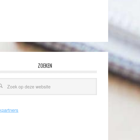
ZOEKEN
kpartners