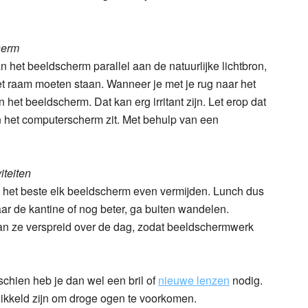
herm
van het beeldscherm parallel aan de natuurlijke lichtbron,
et raam moeten staan. Wanneer je met je rug naar het
n het beeldscherm. Dat kan erg irritant zijn. Let erop dat
 en het computerscherm zit. Met behulp van een
iteiten
e het beste elk beeldscherm even vermijden. Lunch dus
ar de kantine of nog beter, ga buiten wandelen.
an ze verspreid over de dag, zodat beeldschermwerk
chien heb je dan wel een bril of
nieuwe lenzen
nodig.
wikkeld zijn om droge ogen te voorkomen.