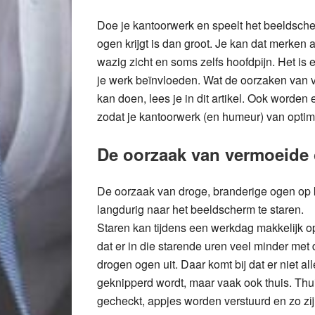
Doe je kantoorwerk en speelt het beeldscher
ogen krijgt is dan groot. Je kan dat merken
wazig zicht en soms zelfs hoofdpijn. Het is 
je werk beïnvloeden. Wat de oorzaken van 
kan doen, lees je in dit artikel. Ook worde
zodat je kantoorwerk (en humeur) van optimal
De oorzaak van vermoeide
De oorzaak van droge, branderige ogen op k
langdurig naar het beeldscherm te staren.
Staren kan tijdens een werkdag makkelijk op
dat er in die starende uren veel minder me
drogen ogen uit. Daar komt bij dat er niet a
geknipperd wordt, maar vaak ook thuis. Thu
gecheckt, appjes worden verstuurd en zo zij