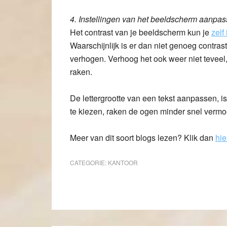
4. Instellingen van het beeldscherm aanpa
Het contrast van je beeldscherm kun je
zelf
Waarschijnlijk is er dan niet genoeg contrast
verhogen. Verhoog het ook weer niet tevee
raken.
De lettergrootte van een tekst aanpassen, i
te kiezen, raken de ogen minder snel vermo
Meer van dit soort blogs lezen? Klik dan
hie
CATEGORIE:
KANTOOR