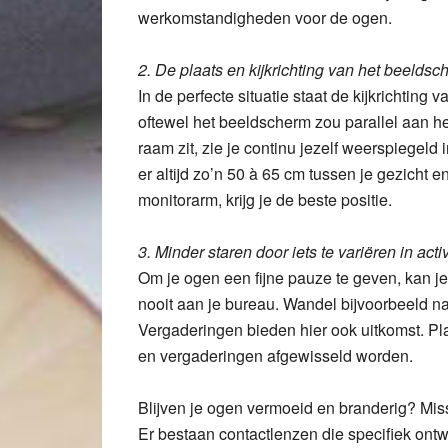
werkomstandigheden voor de ogen.
2. De plaats en kijkrichting van het beeldsc
In de perfecte situatie staat de kijkrichting 
oftewel het beeldscherm zou parallel aan h
raam zit, zie je continu jezelf weerspiegeld i
er altijd zo’n 50 à 65 cm tussen je gezicht
monitorarm, krijg je de beste positie.
3. Minder staren door iets te variëren in activ
Om je ogen een fijne pauze te geven, kan j
nooit aan je bureau. Wandel bijvoorbeeld na
Vergaderingen bieden hier ook uitkomst. Pl
en vergaderingen afgewisseld worden.
Blijven je ogen vermoeid en branderig? Miss
Er bestaan contactlenzen die specifiek ont