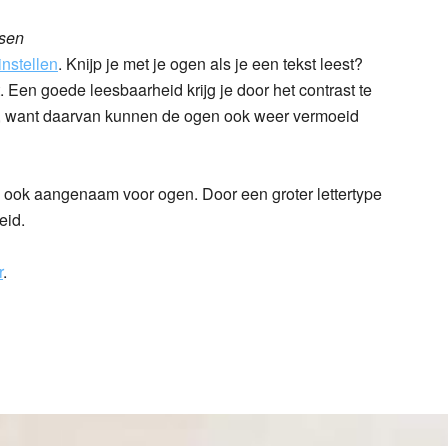
ssen
 instellen
. Knijp je met je ogen als je een tekst leest?
. Een goede leesbaarheid krijg je door het contrast te
l, want daarvan kunnen de ogen ook weer vermoeid
s ook aangenaam voor ogen. Door een groter lettertype
eid.
r
.