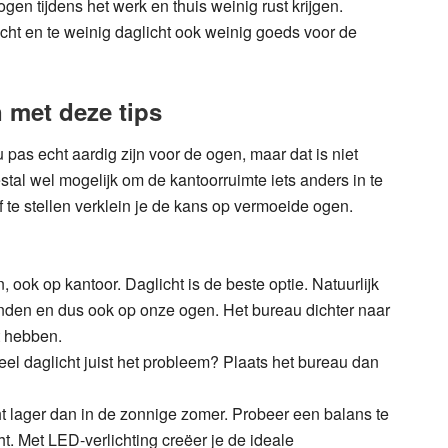
en tijdens het werk en thuis weinig rust krijgen.
icht en te weinig daglicht ook weinig goeds voor de
 met deze tips
pas echt aardig zijn voor de ogen, maar dat is niet
stal wel mogelijk om de kantoorruimte iets anders in te
 te stellen verklein je de kans op vermoeide ogen.
, ook op kantoor. Daglicht is de beste optie. Natuurlijk
vinden en dus ook op onze ogen. Het bureau dichter naar
t hebben.
eel daglicht juist het probleem? Plaats het bureau dan
icht lager dan in de zonnige zomer. Probeer een balans te
ht. Met LED-verlichting creëer je de ideale