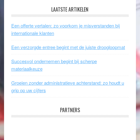
LAATSTE ARTIKELEN
Een offerte vertalen: zo voorkom je misverstanden bij
internationale klanten
Een verzorgde entree begint met de juiste droogloopmat
Succesvol ondernemen begint bij scherpe
materiaalkeuze
Groeien zonder administratieve achterstand: zo houdt u
grip op uw cijfers
PARTNERS