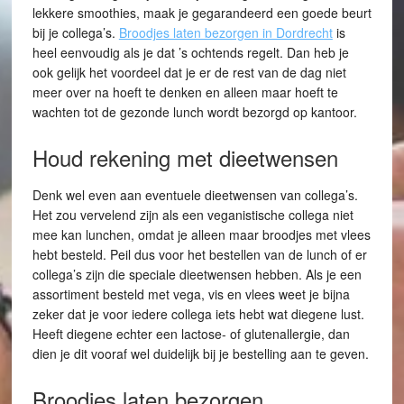
lekkere smoothies, maak je gegarandeerd een goede beurt
bij je collega’s.
Broodjes laten bezorgen in Dordrecht
is
heel eenvoudig als je dat ’s ochtends regelt. Dan heb je
ook gelijk het voordeel dat je er de rest van de dag niet
meer over na hoeft te denken en alleen maar hoeft te
wachten tot de gezonde lunch wordt bezorgd op kantoor.
Houd rekening met dieetwensen
Denk wel even aan eventuele dieetwensen van collega’s.
Het zou vervelend zijn als een veganistische collega niet
mee kan lunchen, omdat je alleen maar broodjes met vlees
hebt besteld. Peil dus voor het bestellen van de lunch of er
collega’s zijn die speciale dieetwensen hebben. Als je een
assortiment besteld met vega, vis en vlees weet je bijna
zeker dat je voor iedere collega iets hebt wat diegene lust.
Heeft diegene echter een lactose- of glutenallergie, dan
dien je dit vooraf wel duidelijk bij je bestelling aan te geven.
Broodjes laten bezorgen