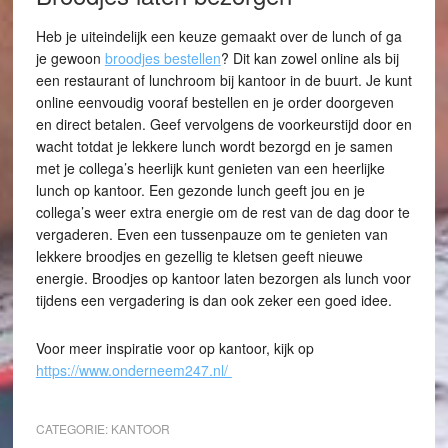
Heb je uiteindelijk een keuze gemaakt over de lunch of ga
je gewoon
broodjes bestellen
? Dit kan zowel online als bij
een restaurant of lunchroom bij kantoor in de buurt. Je kunt
online eenvoudig vooraf bestellen en je order doorgeven
en direct betalen. Geef vervolgens de voorkeurstijd door en
wacht totdat je lekkere lunch wordt bezorgd en je samen
met je collega’s heerlijk kunt genieten van een heerlijke
lunch op kantoor. Een gezonde lunch geeft jou en je
collega’s weer extra energie om de rest van de dag door te
vergaderen. Even een tussenpauze om te genieten van
lekkere broodjes en gezellig te kletsen geeft nieuwe
energie. Broodjes op kantoor laten bezorgen als lunch voor
tijdens een vergadering is dan ook zeker een goed idee.
Voor meer inspiratie voor op kantoor, kijk op
https://www.onderneem247.nl/
CATEGORIE:
KANTOOR