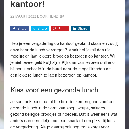
kantoor!
22 MAART 2022
DOOR
HENDRIK
Share
Share
Pin
Share
Heb je een vergadering op kantoor gepland staan en zou jij
deze keer de lunch verzorgen? Maak het jezelf dan niet
moeilijk en laat lekkere broodjes bezorgen op kantoor. Wil
je niet teveel geld kwijt zijn? Kijk dan van tevoren online of
bij een lunchcafé in de buurt naar de mogelijkheden om
een lekkere lunch te laten bezorgen op kantoor.
Kies voor een gezonde lunch
Je kunt ook eens out of the box denken en gaan voor een
gezonde lunch in de vorm van soep, wraps, salades,
gezond belegde broodjes of noedels. Dat is weer eens wat
anders dan een frietje met een snack of een pizza tijdens
de vergadering. Als je daarbij ook nog eens zorgt voor