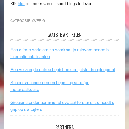
Klik
hier
om meer van dit soort blogs te lezen.
CATEGORIE:
OVERIG
LAATSTE ARTIKELEN
Een offerte vertalen: zo voorkom je misverstanden bij
internationale klanten
Een verzorgde entree begint met de juiste droogloopmat
Succesvol ondernemen begint bij scherpe
materiaalkeuze
Groeien zonder administratieve achterstand: zo houdt u
grip op uw cijfers
PARTNERS