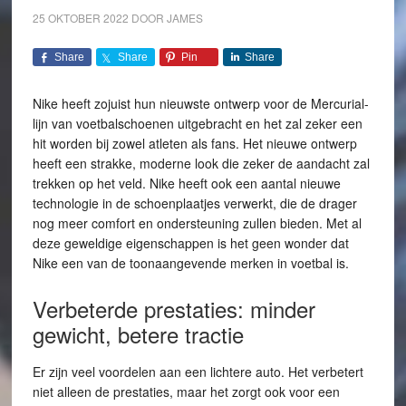
25 OKTOBER 2022
DOOR
JAMES
Share
Share
Pin
Share
Nike heeft zojuist hun nieuwste ontwerp voor de Mercurial-
lijn van voetbalschoenen uitgebracht en het zal zeker een
hit worden bij zowel atleten als fans. Het nieuwe ontwerp
heeft een strakke, moderne look die zeker de aandacht zal
trekken op het veld. Nike heeft ook een aantal nieuwe
technologie in de schoenplaatjes verwerkt, die de drager
nog meer comfort en ondersteuning zullen bieden. Met al
deze geweldige eigenschappen is het geen wonder dat
Nike een van de toonaangevende merken in voetbal is.
Verbeterde prestaties: minder
gewicht, betere tractie
Er zijn veel voordelen aan een lichtere auto. Het verbetert
niet alleen de prestaties, maar het zorgt ook voor een