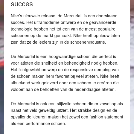
succes
Nike’s nieuwste release, de Mercurial, is een doorslaand
succes. Het ultramoderne ontwerp en de geavanceerde
technologie hebben het tot een van de meest populaire
schoenen op de markt gemaakt. Nike heeft opnieuw laten
zien dat ze de leiders zijn in de schoenenindustrie.
De Mercurial is een hoogwaardige schoen die perfect is
voor atleten die snelheid en behendigheid nodig hebben.
Het lichtgewicht ontwerp en de responsieve demping van
de schoen maken hem favoriet bij veel atleten. Nike heeft
uitstekend werk geleverd door een schoen te creëren die
voldoet aan de behoeften van de hedendaagse atleten.
De Mercurial is ook een stijlvolle schoen die er zowel op als
naast het veld geweldig uitziet. Het strakke design en de
opvallende kleuren maken het zowel een fashion statement
als een performance schoen.