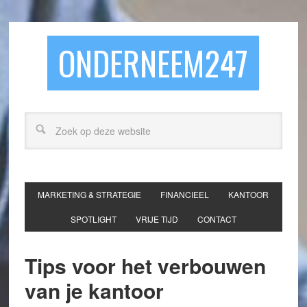
ONDERNEEM247
MARKETING & STRATEGIE
FINANCIEEL
KANTOOR
SPOTLIGHT
VRIJE TIJD
CONTACT
Tips voor het verbouwen
van je kantoor