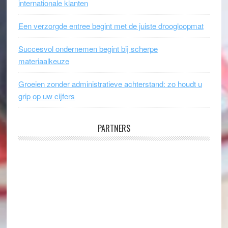
internationale klanten
Een verzorgde entree begint met de juiste droogloopmat
Succesvol ondernemen begint bij scherpe
materiaalkeuze
Groeien zonder administratieve achterstand: zo houdt u
grip op uw cijfers
PARTNERS