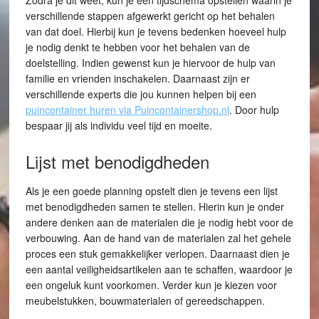
Zodra je dit weet, kun je een tijdschema opstellen waarin je
verschillende stappen afgewerkt gericht op het behalen
van dat doel. Hierbij kun je tevens bedenken hoeveel hulp
je nodig denkt te hebben voor het behalen van de
doelstelling. Indien gewenst kun je hiervoor de hulp van
familie en vrienden inschakelen. Daarnaast zijn er
verschillende experts die jou kunnen helpen bij een
puincontainer huren via Puincontainershop.nl
. Door hulp
bespaar jij als individu veel tijd en moeite.
Lijst met benodigdheden
Als je een goede planning opstelt dien je tevens een lijst
met benodigdheden samen te stellen. Hierin kun je onder
andere denken aan de materialen die je nodig hebt voor de
verbouwing. Aan de hand van de materialen zal het gehele
proces een stuk gemakkelijker verlopen. Daarnaast dien je
een aantal veiligheidsartikelen aan te schaffen, waardoor je
een ongeluk kunt voorkomen. Verder kun je kiezen voor
meubelstukken, bouwmaterialen of gereedschappen.