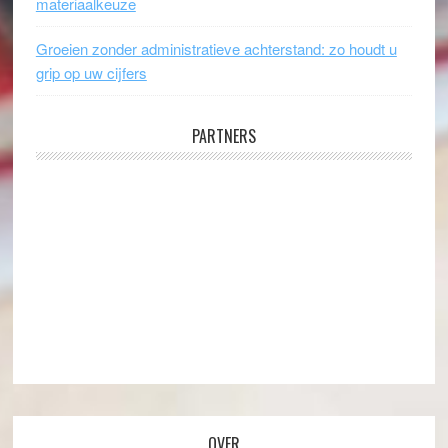
materiaalkeuze
Groeien zonder administratieve achterstand: zo houdt u
grip op uw cijfers
PARTNERS
OVER