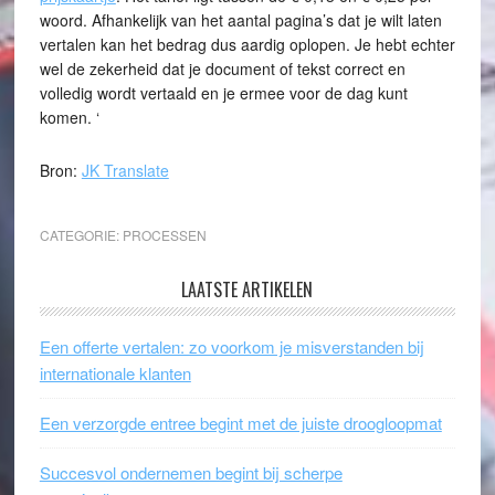
woord. Afhankelijk van het aantal pagina’s dat je wilt laten
vertalen kan het bedrag dus aardig oplopen. Je hebt echter
wel de zekerheid dat je document of tekst correct en
volledig wordt vertaald en je ermee voor de dag kunt
komen. ‘
Bron:
JK Translate
CATEGORIE:
PROCESSEN
LAATSTE ARTIKELEN
Een offerte vertalen: zo voorkom je misverstanden bij
internationale klanten
Een verzorgde entree begint met de juiste droogloopmat
Succesvol ondernemen begint bij scherpe