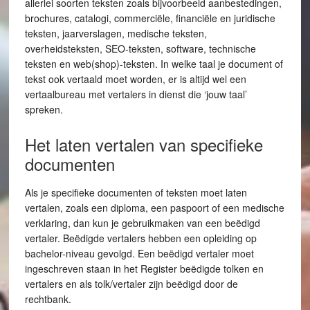
allerlei soorten teksten zoals bijvoorbeeld aanbestedingen,
brochures, catalogi, commerciële, financiële en juridische
teksten, jaarverslagen, medische teksten,
overheidsteksten, SEO-teksten, software, technische
teksten en web(shop)-teksten. In welke taal je document of
tekst ook vertaald moet worden, er is altijd wel een
vertaalbureau met vertalers in dienst die ‘jouw taal’
spreken.
Het laten vertalen van specifieke
documenten
Als je specifieke documenten of teksten moet laten
vertalen, zoals een diploma, een paspoort of een medische
verklaring, dan kun je gebruikmaken van een beëdigd
vertaler. Beëdigde vertalers hebben een opleiding op
bachelor-niveau gevolgd. Een beëdigd vertaler moet
ingeschreven staan in het Register beëdigde tolken en
vertalers en als tolk/vertaler zijn beëdigd door de
rechtbank.