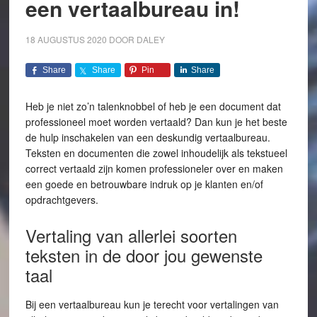
een vertaalbureau in!
18 AUGUSTUS 2020
DOOR
DALEY
Share
Share
Pin
Share
Heb je niet zo’n talenknobbel of heb je een document dat
professioneel moet worden vertaald? Dan kun je het beste
de hulp inschakelen van een deskundig vertaalbureau.
Teksten en documenten die zowel inhoudelijk als tekstueel
correct vertaald zijn komen professioneler over en maken
een goede en betrouwbare indruk op je klanten en/of
opdrachtgevers.
Vertaling van allerlei soorten
teksten in de door jou gewenste
taal
Bij een vertaalbureau kun je terecht voor vertalingen van