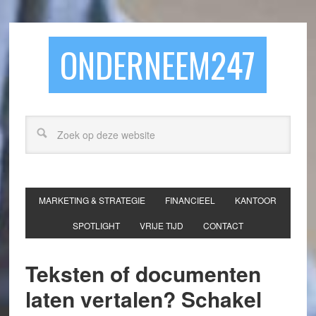
ONDERNEEM247
MARKETING & STRATEGIE
FINANCIEEL
KANTOOR
SPOTLIGHT
VRIJE TIJD
CONTACT
Teksten of documenten
laten vertalen? Schakel