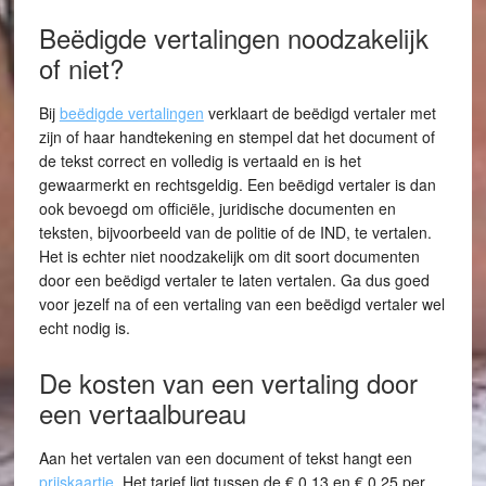
Beëdigde vertalingen noodzakelijk
of niet?
Bij
beëdigde vertalingen
verklaart de beëdigd vertaler met
zijn of haar handtekening en stempel dat het document of
de tekst correct en volledig is vertaald en is het
gewaarmerkt en rechtsgeldig. Een beëdigd vertaler is dan
ook bevoegd om officiële, juridische documenten en
teksten, bijvoorbeeld van de politie of de IND, te vertalen.
Het is echter niet noodzakelijk om dit soort documenten
door een beëdigd vertaler te laten vertalen. Ga dus goed
voor jezelf na of een vertaling van een beëdigd vertaler wel
echt nodig is.
De kosten van een vertaling door
een vertaalbureau
Aan het vertalen van een document of tekst hangt een
prijskaartje
. Het tarief ligt tussen de € 0,13 en € 0,25 per