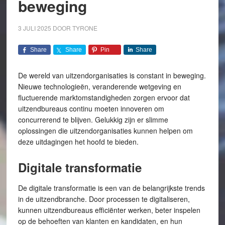
beweging
3 JULI 2025
DOOR
TYRONE
Share
Share
Pin
Share
De wereld van uitzendorganisaties is constant in beweging.
Nieuwe technologieën, veranderende wetgeving en
fluctuerende marktomstandigheden zorgen ervoor dat
uitzendbureaus continu moeten innoveren om
concurrerend te blijven. Gelukkig zijn er slimme
oplossingen die uitzendorganisaties kunnen helpen om
deze uitdagingen het hoofd te bieden.
Digitale transformatie
De digitale transformatie is een van de belangrijkste trends
in de uitzendbranche. Door processen te digitaliseren,
kunnen uitzendbureaus efficiënter werken, beter inspelen
op de behoeften van klanten en kandidaten, en hun