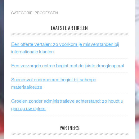
CATEGORIE:
PROCESSEN
LAATSTE ARTIKELEN
Een offerte vertalen: zo voorkom je misverstanden bij
internationale klanten
Een verzorgde entree begint met de juiste droogloopmat
Succesvol ondernemen begint bij scherpe
materiaalkeuze
Groeien zonder administratieve achterstand: zo houdt u
grip op uw cijfers
PARTNERS