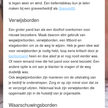
is tegen weer en wind. Een bellentableau kun je laten
maken bij een graveerbedrijf als
Gravure85
.
Verwijsborden
Een groter pand kan als een doolhof overkomen voor
nieuwe bezoekers. Maak daarom slim gebruik van
wegwijzerborden, verwijsborden, een liftbord en
etageborden om ze de weg te wijzen. Heb je geen idee wat
voor verwijsborden je nodig hebt, loop eens kritisch door je
kantoorpand
heen en doe alsof je er nog nooit eerder was.
Of neem iemand mee die het pand voor eerst bezoekt. Een
andere optie is om aan je klanten te vragen of de weg
duidelijk was.
Ook wegwijzerborden zijn manieren om de uitstraling van
je bedrijf te onderstrepen. Zorg er op zijn minst voor dat ze
er verzorgd uitzien. Helemaal leuk zijn verwijsborden die
opgemaakt zijn in de huisstijl van je organisatie.
Waarschuwingsborden