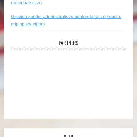
materiaalkeuze
Groeien zonder administratieve achterstand: zo houdt u
grip op uw cijfers
PARTNERS