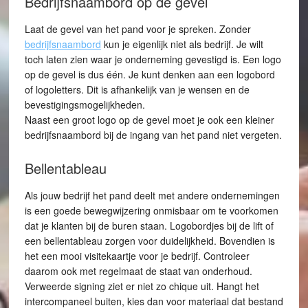
Bedrijfsnaambord op de gevel
Laat de gevel van het pand voor je spreken. Zonder
bedrijfsnaambord
kun je eigenlijk niet als bedrijf. Je wilt
toch laten zien waar je onderneming gevestigd is. Een logo
op de gevel is dus één. Je kunt denken aan een logobord
of logoletters. Dit is afhankelijk van je wensen en de
bevestigingsmogelijkheden.
Naast een groot logo op de gevel moet je ook een kleiner
bedrijfsnaambord bij de ingang van het pand niet vergeten.
Bellentableau
Als jouw bedrijf het pand deelt met andere ondernemingen
is een goede bewegwijzering onmisbaar om te voorkomen
dat je klanten bij de buren staan. Logobordjes bij de lift of
een bellentableau zorgen voor duidelijkheid. Bovendien is
het een mooi visitekaartje voor je bedrijf. Controleer
daarom ook met regelmaat de staat van onderhoud.
Verweerde signing ziet er niet zo chique uit. Hangt het
intercompaneel buiten, kies dan voor materiaal dat bestand