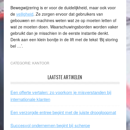
Bewegwijzering is er voor de duidelijkheid, maar ook voor
de
veiligheid
. Ze zorgen ervoor dat gebruikers van
gebouwen en machines weten wat ze op moeten letten of
wat ze moeten doen. Waarschuwingsborden worden vaker
gebruikt dan je misschien in de eerste instantie denkt.
Denk aan een klein bordje in de lift met de tekst ‘Bij storing
bel …’.
CATEGORIE:
KANTOOR
LAATSTE ARTIKELEN
Een offerte vertalen: zo voorkom je misverstanden bij
internationale klanten
Een verzorgde entree begint met de juiste droogloopmat
Succesvol ondernemen begint bij scherpe