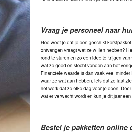
Vraag je personeel naar h
Hoe weet je dat je een geschikt kerstpakket 
ontvangen vraagt wat ze willen hebben? Het
rond te sturen en zo een idee te krijgen van
wat ze goed en slecht vonden aan het vorige
Financiële waarde is dan vaak veel minder 
waar ze wat aan hebben, iets dat ze laat zie
het werk dat ze elke dag voor je doen. Door 
wat er verwacht wordt en kun je dit jaar een
Bestel je pakketten online d