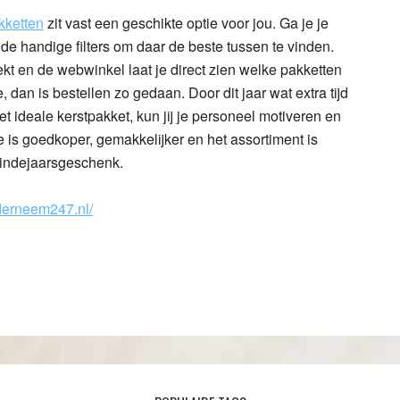
kketten
zit vast een geschikte optie voor jou. Ga je je
 de handige filters om daar de beste tussen te vinden.
ekt en de webwinkel laat je direct zien welke pakketten
 dan is bestellen zo gedaan. Door dit jaar wat extra tijd
t ideale kerstpakket, kun jij je personeel motiveren en
 is goedkoper, gemakkelijker en het assortiment is
 eindejaarsgeschenk.
derneem247.nl/