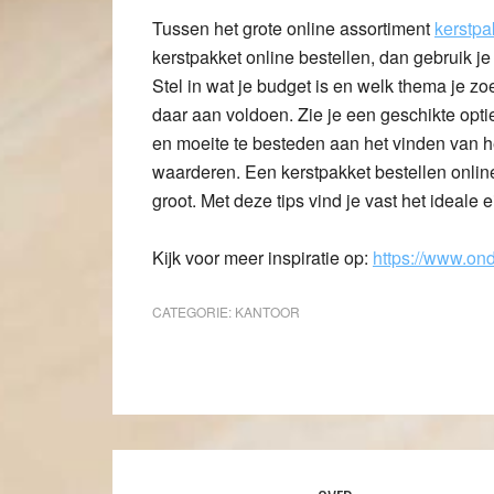
Tussen het grote online assortiment
kerstpa
kerstpakket online bestellen, dan gebruik je
Stel in wat je budget is en welk thema je zo
daar aan voldoen. Zie je een geschikte optie,
en moeite te besteden aan het vinden van he
waarderen. Een kerstpakket bestellen online
groot. Met deze tips vind je vast het ideale
Kijk voor meer inspiratie op:
https://www.on
CATEGORIE:
KANTOOR