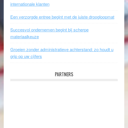
internationale klanten
Een verzorgde entree begint met de juiste droogloopmat
Succesvol ondernemen begint bij scherpe
materiaalkeuze
Groeien zonder administratieve achterstand: zo houdt u
grip op uw cijfers
PARTNERS