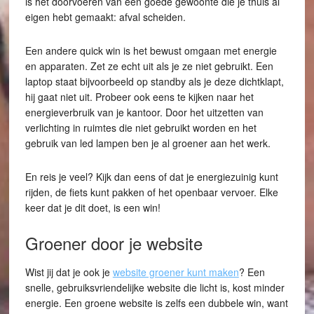
is het doorvoeren van een goede gewoonte die je thuis al
eigen hebt gemaakt: afval scheiden.
Een andere quick win is het bewust omgaan met energie
en apparaten. Zet ze echt uit als je ze niet gebruikt. Een
laptop staat bijvoorbeeld op standby als je deze dichtklapt,
hij gaat niet uit. Probeer ook eens te kijken naar het
energieverbruik van je kantoor. Door het uitzetten van
verlichting in ruimtes die niet gebruikt worden en het
gebruik van led lampen ben je al groener aan het werk.
En reis je veel? Kijk dan eens of dat je energiezuinig kunt
rijden, de fiets kunt pakken of het openbaar vervoer. Elke
keer dat je dit doet, is een win!
Groener door je website
Wist jij dat je ook je
website groener kunt maken
? Een
snelle, gebruiksvriendelijke website die licht is, kost minder
energie. Een groene website is zelfs een dubbele win, want