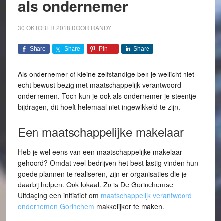
als ondernemer
30 OKTOBER 2018
DOOR
RANDY
Share
Share
Pin
Share
Als ondernemer of kleine zelfstandige ben je wellicht niet
echt bewust bezig met maatschappelijk verantwoord
ondernemen. Toch kun je ook als ondernemer je steentje
bijdragen, dit hoeft helemaal niet ingewikkeld te zijn.
Een maatschappelijke makelaar
Heb je wel eens van een maatschappelijke makelaar
gehoord? Omdat veel bedrijven het best lastig vinden hun
goede plannen te realiseren, zijn er organisaties die je
daarbij helpen. Ook lokaal. Zo is De Gorinchemse
Uitdaging een initiatief om
maatschappelijk verantwoord
ondernemen Gorinchem
makkelijker te maken.