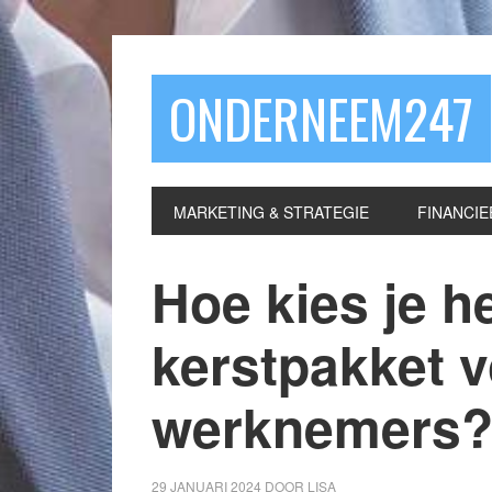
ONDERNEEM247
MARKETING & STRATEGIE
FINANCIE
Hoe kies je h
kerstpakket 
werknemers
29 JANUARI 2024
DOOR
LISA