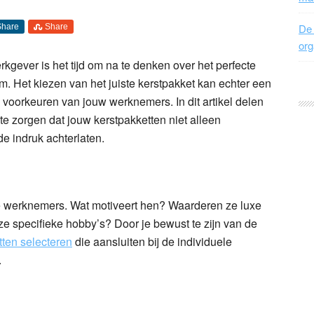
De 
Share
Share
org
kgever is het tijd om na te denken over het perfecte
 Het kiezen van het juiste kerstpakket kan echter een
 voorkeuren van jouw werknemers. In dit artikel delen
te zorgen dat jouw kerstpakketten niet alleen
e indruk achterlaten.
je werknemers. Wat motiveert hen? Waarderen ze luxe
 ze specifieke hobby’s? Door je bewust te zijn van de
tten selecteren
die aansluiten bij de individuele
.