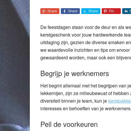
Share
Share
Share
Pin
De feestdagen staan voor de deur en als wer
kerstgeschenk voor jouw hardwerkende team.
uitdaging zijn, gezien de diverse smaken en
we waardevolle inzichten en tips om ervoor 
gewaardeerd worden, maar ook een blijvend
Begrijp je werknemers
Het begint allemaal met het begrijpen van 
lekkernijen, zijn ze milieubewust of hebben
diversiteit binnen je team, kun je
kerstpakke
interesses en behoeften van je werknemers
Peil de voorkeuren