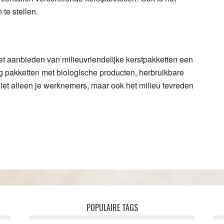
te stellen.
t aanbieden van milieuvriendelijke kerstpakketten een
eg pakketten met biologische producten, herbruikbare
iet alleen je werknemers, maar ook het milieu tevreden
POPULAIRE TAGS