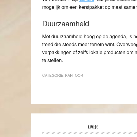
mogelijk om een kerstpakket op maat samen 
Duurzaamheid
Met duurzaamheid hoog op de agenda, is he
trend die steeds meer terrein wint. Overwe
verpakkingen of zelfs lokale producten om n
te stellen.
CATEGORIE:
KANTOOR
OVER