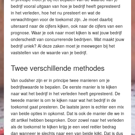
bedrijf vooral uitgaan van hoe je bedrijf heeft gepresteerd
in het verleden, hoe het nu presteert en wat de
verwachtingen voor de toekomst zijn. Je moet daarbij
uiteraard naar de cijfers kijken, ook naar de cijfers van een
prognose. Waar je ook naar moet kijken is wat jouw bedrijf
onderscheidt van concurrerende bedrijven. Wat maakt jouw
bedrijf uniek? Al deze zaken moet je meewegen bij het
vaststellen van de waarde van je bedrijf.
Twee verschillende methodes
Van oudsher zijn er in principe twee manieren om je
bedrijfswaarde te bepalen. De eerste manier is te kijken
naar wat het bedrijf in het verleden heeft gepresteerd. De
tweede manier is om te kijken naar wat het bedrijf in de
toekomst gaat presteren. De laatste jaren is echter een mix
van beide opties in opkomst. Dat is ook de manier die we in
dit artikel hebben besproken. Door zowel naar het verleden
als de toekomst te kijken krijg je een veel reëler bedrag
dan wanneer je slechts naar een van beide kijkt. Dat is dus