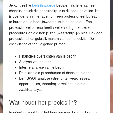
Je kunt zelf je
bedrijfswaarde
bepalen als je je aan een
checklist houdt die gebruikelijk is in dit soort gevallen. Het
is overigens aan te raden om een professioneel bureau in
te huren om je bedrijfswaarde te laten bepalen. Een
professioneel bureau heeft veel ervaring met deze
procedures en die heb je zelf (waarschijnlijk) niet. Ook een
professional zal gebruik maken van een checklist. De
checklist bevat de volgende punten:
Financiële overzichten van je bedrijf
Analyse van de markt
Interne analyse van je bedrijf
De opties die je producten of diensten bieden
Een SWOT-analyse (strenghts, weaknesses,
opportunities, threaths), ofwel een sterkte-
zwakteanalyse
Wat houdt het precies in?
In principe moet je bij het bepalen van de waarde van je