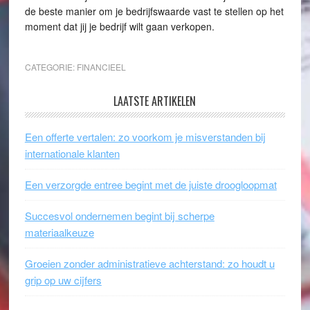
de beste manier om je bedrijfswaarde vast te stellen op het
moment dat jij je bedrijf wilt gaan verkopen.
CATEGORIE:
FINANCIEEL
LAATSTE ARTIKELEN
Een offerte vertalen: zo voorkom je misverstanden bij
internationale klanten
Een verzorgde entree begint met de juiste droogloopmat
Succesvol ondernemen begint bij scherpe
materiaalkeuze
Groeien zonder administratieve achterstand: zo houdt u
grip op uw cijfers