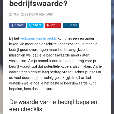
bedrijfswaarde?
27 JUNI 2022
DOOR
HENDRIK
Share
Share
Pin
Share
Bij het
verkopen van je bedrijf
komt het een en ander
kijken. Je moet een geschikte koper zoeken, je moet je
bedrijf goed overdragen maar het belangrijkste is
misschien wel dat je je bedrijfswaarde moet (laten)
vaststellen. Als je namelijk een te hoog bedrag voor je
bedrijf vraagt, zal dat potentiële kopers afschrikken. Als je
daarentegen een te laag bedrag vraagt, schiet je jezelf in
de voet doordat je te weinig geld krijgt. In dit artikel
vertellen we je hoe je het beste je bedrijfswaarde kunt
bepalen, lees dus snel verder.
De waarde van je bedrijf bepalen:
een checklist