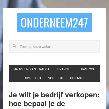
ONDERNEEM247
MARKETING & STRATEGIE
FINANCIEEL
KANTOOR
SPOTLIGHT
VRIJE TIJD
CONTACT
Je wilt je bedrijf verkopen:
hoe bepaal je de