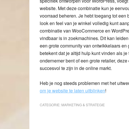
specifiek ontworpen voor WordPress, voegt 
website. Met deze combinatie kun je eenvo
voorraad beheren. Je hebt toegang tot een 
look en feel van je winkel volledig kunt aan
combinatie van WooCommerce en WordPress 
vindbaar is in zoekmachines. Dit kan leiden 
een grote community van ontwikkelaars en 
betekent dat je altijd hulp kunt vinden als 
ondernemer bent of een grote retailer, deze 
succesvol te zijn in de online markt.
Heb je nog steeds problemen met het uitwe
om je website te laten uitblinken
!
CATEGORIE:
MARKETING & STRATEGIE