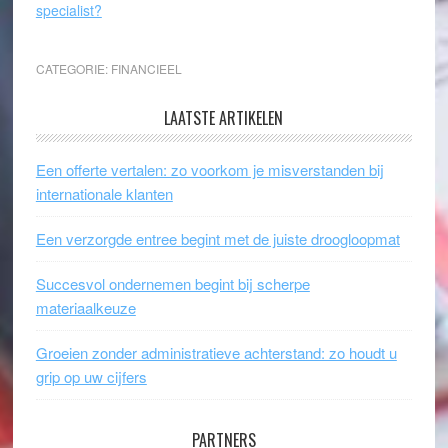
specialist?
CATEGORIE:
FINANCIEEL
LAATSTE ARTIKELEN
Een offerte vertalen: zo voorkom je misverstanden bij
internationale klanten
Een verzorgde entree begint met de juiste droogloopmat
Succesvol ondernemen begint bij scherpe
materiaalkeuze
Groeien zonder administratieve achterstand: zo houdt u
grip op uw cijfers
PARTNERS