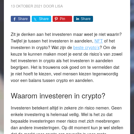
13 OKTOBER 2021
DOOR
LISA
Share
Share
Pin
Share
Zit je denken aan het investeren maar weet je niet waarin?
Twijfel je tussen het investeren in aandelen,
NFT
of het
investeren in crypto? Wat zijn de
beste crypto’s
? Om de
keuze te kunnen maken moet je eerst de risico’s van zowel
het investeren in crypto als het investeren in aandelen
begrijpen. Het is trouwens ook goed om te vermelden dat
je niet hoeft te kiezen, veel mensen kiezen tegenwoordig
voor een balans tussen crypto en aandelen.
Waarom investeren in crypto?
Investeren betekent altijd in zekere zin risico nemen. Geen
enkele investering is helemaal veilig. Wel is het zo dat
bepaalde investeringen meer risico met zich meebrengen
dan andere investeringen. Op dit moment kun je wel stellen