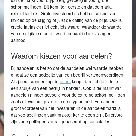
dat de markt voor crypto erg gevoelig is voor grote
schommelingen. Dit komt ten eerste omdat de markt
relatief klein is. Grote investeerders hebben al snel veel
invloed op de stijging of juist de daling van de prijs. Ook is
crypto intrinsiek niet echt iets waard, waardoor de waarde
van de digitale munten wordt bepaald door vraag en
aanbod.
Waarom kiezen voor aandelen?
Bij aandelen is het zo dat de aandelen wel waarde hebben,
omdat ze een gedeelte van een bedrijf vertegenwoordigen.
Als je een aandeel op de
beurs
koopt dan heb je in feite
een stukje van een bedrijf in handen. Ook is de markt van
aandelen minder gevoelig voor de extreme schommelingen
zoals dit wel het geval is in de cryptomarkt. Een ander
groot voordeel van het investeren in de aandelenmarkt is
dat voorspellingen vaak makkelijker te doen zijn. Bij crypto
zijn voorspellingen vooral gebaseerd op speculaties.