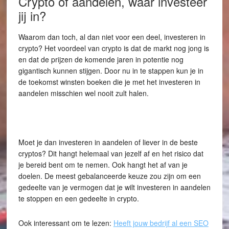
Crypto of aandelen, waar investeer
jij in?
Waarom dan toch, al dan niet voor een deel, investeren in
crypto? Het voordeel van crypto is dat de markt nog jong is
en dat de prijzen de komende jaren in potentie nog
gigantisch kunnen stijgen. Door nu in te stappen kun je in
de toekomst winsten boeken die je met het investeren in
aandelen misschien wel nooit zult halen.
Moet je dan investeren in aandelen of liever in de beste
cryptos? Dit hangt helemaal van jezelf af en het risico dat
je bereid bent om te nemen. Ook hangt het af van je
doelen. De meest gebalanceerde keuze zou zijn om een
gedeelte van je vermogen dat je wilt investeren in aandelen
te stoppen en een gedeelte in crypto.
Ook interessant om te lezen:
Heeft jouw bedrijf al een SEO