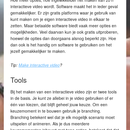
Hoe meer opties, hoe ingewikkelder het maken van zo’n
interactieve video wordt. Software maakt het in ieder geval
gemakkelijker. Er zijn gratis platforms waar je gebruik van
kunt maken om je eigen interactieve video in elkaar te
zetten. Maar betaalde software biedt vaak meer opties en
mogelijkheden. Veel daarvan kun je ook gratis uitproberen,
hoewel de opties dan doorgaans alsnog beperkt zijn. Hoe
dan ook is het handig om software te gebruiken om het
jezelf gemakkelijker te maken.
Tip:
Make interactive video
?
Tools
Bij het maken van een interactieve video zijn er twee tools
in de basis. Je kunt ze allebei in je video gebruiken of er
één van kiezen, dat blijft geheel jouw keuze. Om een
keuzemoment in te bouwen gebruik je branching.
Branching betekent wel dat je elk mogelijk scenario moet
uitspelen of animeren. Als je dus meerdere