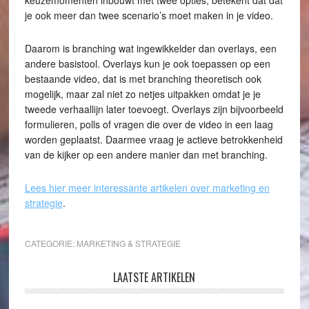
keuzemomenten inbouwt met twee opties, betekent dat dat
je ook meer dan twee scenario’s moet maken in je video.
Daarom is branching wat ingewikkelder dan overlays, een
andere basistool. Overlays kun je ook toepassen op een
bestaande video, dat is met branching theoretisch ook
mogelijk, maar zal niet zo netjes uitpakken omdat je je
tweede verhaallijn later toevoegt. Overlays zijn bijvoorbeeld
formulieren, polls of vragen die over de video in een laag
worden geplaatst. Daarmee vraag je actieve betrokkenheid
van de kijker op een andere manier dan met branching.
Lees hier meer interessante artikelen over marketing en
strategie
.
CATEGORIE:
MARKETING & STRATEGIE
LAATSTE ARTIKELEN