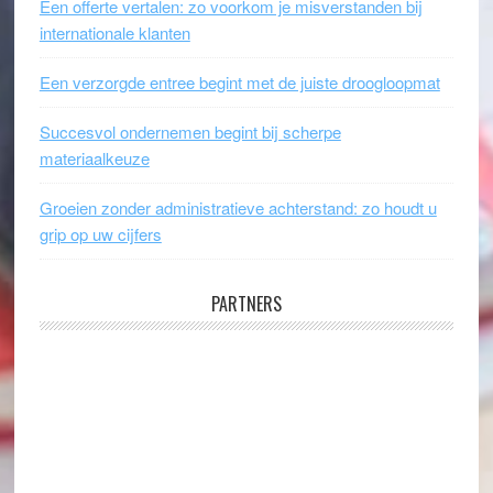
Een offerte vertalen: zo voorkom je misverstanden bij
internationale klanten
Een verzorgde entree begint met de juiste droogloopmat
Succesvol ondernemen begint bij scherpe
materiaalkeuze
Groeien zonder administratieve achterstand: zo houdt u
grip op uw cijfers
PARTNERS