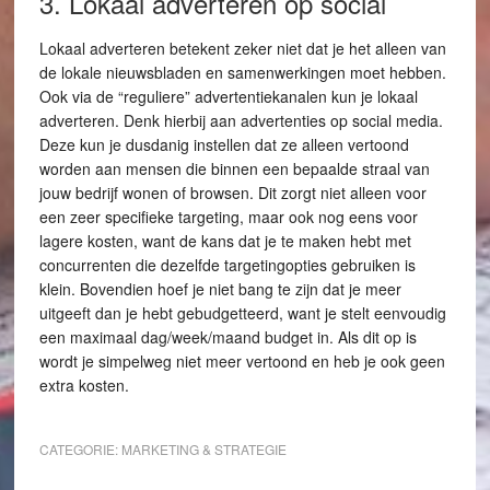
3. Lokaal adverteren op social
Lokaal adverteren betekent zeker niet dat je het alleen van
de lokale nieuwsbladen en samenwerkingen moet hebben.
Ook via de “reguliere” advertentiekanalen kun je lokaal
adverteren. Denk hierbij aan advertenties op social media.
Deze kun je dusdanig instellen dat ze alleen vertoond
worden aan mensen die binnen een bepaalde straal van
jouw bedrijf wonen of browsen. Dit zorgt niet alleen voor
een zeer specifieke targeting, maar ook nog eens voor
lagere kosten, want de kans dat je te maken hebt met
concurrenten die dezelfde targetingopties gebruiken is
klein. Bovendien hoef je niet bang te zijn dat je meer
uitgeeft dan je hebt gebudgetteerd, want je stelt eenvoudig
een maximaal dag/week/maand budget in. Als dit op is
wordt je simpelweg niet meer vertoond en heb je ook geen
extra kosten.
CATEGORIE:
MARKETING & STRATEGIE