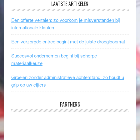
LAATSTE ARTIKELEN
Een offerte vertalen: zo voorkom je misverstanden bij
internationale klanten
Een verzorgde entree begint met de juiste droogloopmat
Succesvol ondernemen begint bij scherpe
materiaalkeuze
Groeien zonder administratieve achterstand: zo houdt u
grip op uw cijfers
PARTNERS