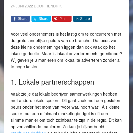
24 JUNI 2022
DOOR
HENDRIK
Share
Share
Pin
Share
Voor veel ondernemers is het lastig om te concurreren met
de grote landelijke spelers van de branche. De focus van
deze kleine ondernemingen liggen dan ook vaak op het
lokale gedeelte. Maar is lokaal adverteren echt goedkoper?
Wij geven je 3 manieren om lokaal te adverteren zonder al
te hoge kosten.
1. Lokale partnerschappen
Vaak zie je dat lokale bedrijven samenwerkingen hebben
met andere lokale spelers. Dit gaat vaak met een gesloten
beurs onder het mom van “voor wat, hoort wat”. Als kleine
speler met een minimaal marketingbudget is dit een
slimme manier om toch zichtbaar te zijn in de regio. Dit kan
op verschillende manieren. Zo kun je bijvoorbeeld