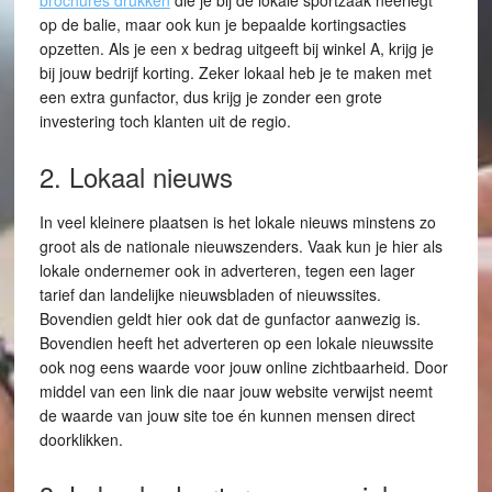
brochures drukken
die je bij de lokale sportzaak neerlegt
op de balie, maar ook kun je bepaalde kortingsacties
opzetten. Als je een x bedrag uitgeeft bij winkel A, krijg je
bij jouw bedrijf korting. Zeker lokaal heb je te maken met
een extra gunfactor, dus krijg je zonder een grote
investering toch klanten uit de regio.
2. Lokaal nieuws
In veel kleinere plaatsen is het lokale nieuws minstens zo
groot als de nationale nieuwszenders. Vaak kun je hier als
lokale ondernemer ook in adverteren, tegen een lager
tarief dan landelijke nieuwsbladen of nieuwssites.
Bovendien geldt hier ook dat de gunfactor aanwezig is.
Bovendien heeft het adverteren op een lokale nieuwssite
ook nog eens waarde voor jouw online zichtbaarheid. Door
middel van een link die naar jouw website verwijst neemt
de waarde van jouw site toe én kunnen mensen direct
doorklikken.