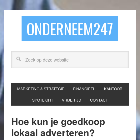
ONDERNEEM247
MARKETING & STRATEGIE
FINANCIEEL
KANTOOR
SPOTLIGHT
VRIJE TIJD
CONTACT
Hoe kun je goedkoop
lokaal adverteren?