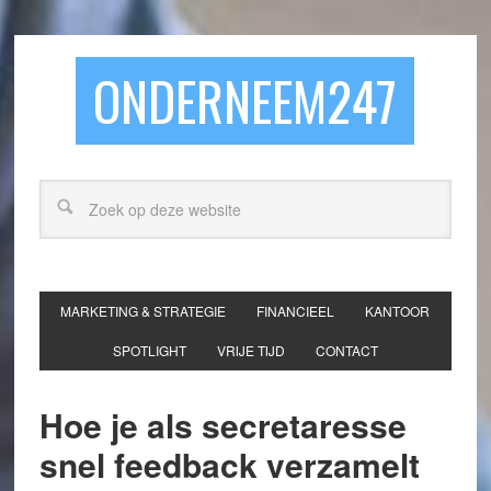
ONDERNEEM247
MARKETING & STRATEGIE
FINANCIEEL
KANTOOR
SPOTLIGHT
VRIJE TIJD
CONTACT
Hoe je als secretaresse
snel feedback verzamelt