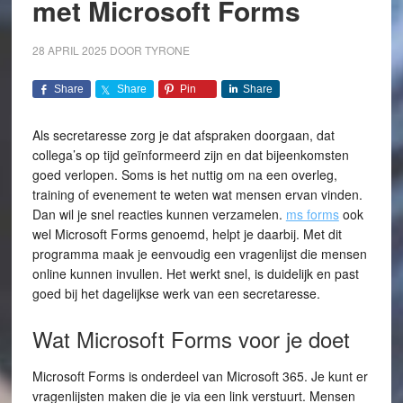
met Microsoft Forms
28 APRIL 2025
DOOR
TYRONE
Share
Share
Pin
Share
Als secretaresse zorg je dat afspraken doorgaan, dat
collega’s op tijd geïnformeerd zijn en dat bijeenkomsten
goed verlopen. Soms is het nuttig om na een overleg,
training of evenement te weten wat mensen ervan vinden.
Dan wil je snel reacties kunnen verzamelen.
ms forms
ook
wel Microsoft Forms genoemd, helpt je daarbij. Met dit
programma maak je eenvoudig een vragenlijst die mensen
online kunnen invullen. Het werkt snel, is duidelijk en past
goed bij het dagelijkse werk van een secretaresse.
Wat Microsoft Forms voor je doet
Microsoft Forms is onderdeel van Microsoft 365. Je kunt er
vragenlijsten maken die je via een link verstuurt. Mensen