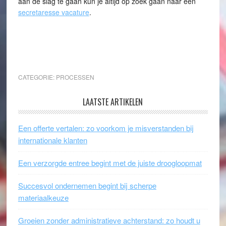
aan de slag te gaan kun je altijd op zoek gaan naar een
secretaresse vacature
.
CATEGORIE:
PROCESSEN
LAATSTE ARTIKELEN
Een offerte vertalen: zo voorkom je misverstanden bij
internationale klanten
Een verzorgde entree begint met de juiste droogloopmat
Succesvol ondernemen begint bij scherpe
materiaalkeuze
Groeien zonder administratieve achterstand: zo houdt u