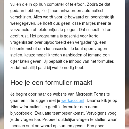
vullen die in op hun computer of telefoon. Zodra ze dat
gedaan hebben, zie jij hun antwoorden automatisch
verschijnen. Alles wordt voor je bewaard en overzichtelijk
weergegeven. Je hoeft dus geen losse mailtjes meer te
verzamelen of telefoontjes te plegen. Dat scheelt tijd en
geeft rust. Het programma is geschikt voor korte
vragenlijsten over bijvoorbeeld een vergadering, een
bijeenkomst of een lunchsessie. Je kunt open vragen
stellen, keuzemogelijkheden aanbieden of iemand een
cijfer laten geven. Jij bepaalt de inhoud van het formulier,
zodat het altijd past bij wat je nodig hebt.
Hoe je een formulier maakt
Je begint door naar de website van Microsoft Forms te
gaan en in te loggen met je
werkaccount
. Daarna klik je op
‘Nieuw formulier’. Je geeft je formulier een naam,
bijvoorbeeld ‘Evaluatie teambijeenkomst’. Vervolgens voeg
je de vragen toe. Probeer duidelijke vragen te stellen waar
mensen snel antwoord op kunnen geven. Een goed