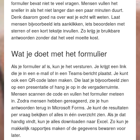
formulier bevat niet te veel vragen. Mensen vullen het
sneller in als het niet langer dan een paar minuten duurt.
Denk daarom goed na over wat je echt wilt weten. Laat
mensen bijvoorbeeld iets aanklikken, iets beoordelen met
sterren of een kort tekstje invullen. Zo krijg je bruikbare
antwoorden zonder dat het veel moeite kost.
Wat je doet met het formulier
Als je formulier af is, kun je het versturen. Je krijgt een link
die je in een e-mail of in een Teams-bericht plaatst. Je kunt
ook een QR-code laten maken. Die laat je bijvoorbeeld zien
op een presentatie of hang je op in de vergaderruimte.
Mensen scannen de code en vullen het formulier meteen
in. Zodra mensen hebben gereageerd, zie je hun
antwoorden terug in Microsoft Forms. Je kunt de resultaten
per vraag bekijken of alles in één overzicht zien. Als je dat
handig vindt, kun je alles downloaden naar Excel. Zo kun je
makkelijk rapportjes maken of de gegevens bewaren voor
later.