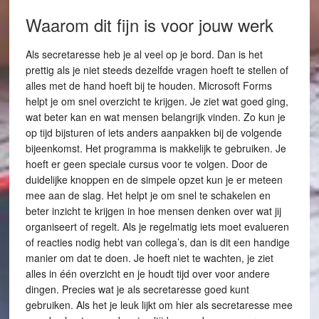
Waarom dit fijn is voor jouw werk
Als secretaresse heb je al veel op je bord. Dan is het
prettig als je niet steeds dezelfde vragen hoeft te stellen of
alles met de hand hoeft bij te houden. Microsoft Forms
helpt je om snel overzicht te krijgen. Je ziet wat goed ging,
wat beter kan en wat mensen belangrijk vinden. Zo kun je
op tijd bijsturen of iets anders aanpakken bij de volgende
bijeenkomst. Het programma is makkelijk te gebruiken. Je
hoeft er geen speciale cursus voor te volgen. Door de
duidelijke knoppen en de simpele opzet kun je er meteen
mee aan de slag. Het helpt je om snel te schakelen en
beter inzicht te krijgen in hoe mensen denken over wat jij
organiseert of regelt. Als je regelmatig iets moet evalueren
of reacties nodig hebt van collega’s, dan is dit een handige
manier om dat te doen. Je hoeft niet te wachten, je ziet
alles in één overzicht en je houdt tijd over voor andere
dingen. Precies wat je als secretaresse goed kunt
gebruiken. Als het je leuk lijkt om hier als secretaresse mee