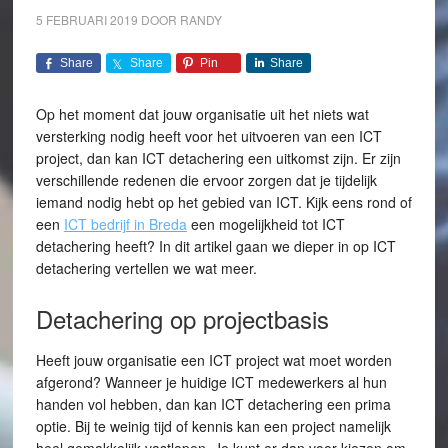
5 FEBRUARI 2019
DOOR
RANDY
Share
Share
Pin
Share
Op het moment dat jouw organisatie uit het niets wat
versterking nodig heeft voor het uitvoeren van een ICT
project, dan kan ICT detachering een uitkomst zijn. Er zijn
verschillende redenen die ervoor zorgen dat je tijdelijk
iemand nodig hebt op het gebied van ICT. Kijk eens rond of
een
ICT bedrijf in Breda
een mogelijkheid tot ICT
detachering heeft? In dit artikel gaan we dieper in op ICT
detachering vertellen we wat meer.
Detachering op projectbasis
Heeft jouw organisatie een ICT project wat moet worden
afgerond? Wanneer je huidige ICT medewerkers al hun
handen vol hebben, dan kan ICT detachering een prima
optie. Bij te weinig tijd of kennis kan een project namelijk