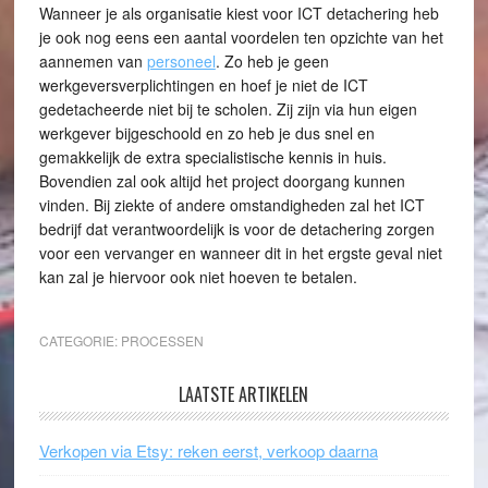
Wanneer je als organisatie kiest voor ICT detachering heb
je ook nog eens een aantal voordelen ten opzichte van het
aannemen van
personeel
. Zo heb je geen
werkgeversverplichtingen en hoef je niet de ICT
gedetacheerde niet bij te scholen. Zij zijn via hun eigen
werkgever bijgeschoold en zo heb je dus snel en
gemakkelijk de extra specialistische kennis in huis.
Bovendien zal ook altijd het project doorgang kunnen
vinden. Bij ziekte of andere omstandigheden zal het ICT
bedrijf dat verantwoordelijk is voor de detachering zorgen
voor een vervanger en wanneer dit in het ergste geval niet
kan zal je hiervoor ook niet hoeven te betalen.
CATEGORIE:
PROCESSEN
LAATSTE ARTIKELEN
Verkopen via Etsy: reken eerst, verkoop daarna