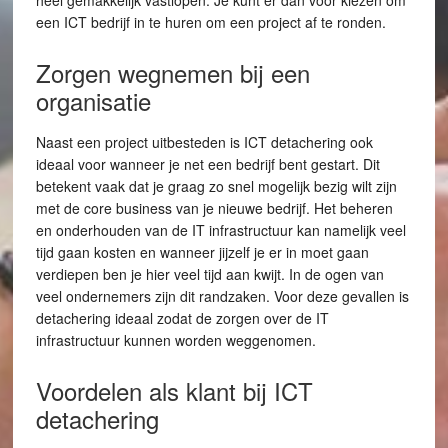
heel gemakkelijk vastlopen. Je kunt er dan voor kiezen om
een ICT bedrijf in te huren om een project af te ronden.
Zorgen wegnemen bij een
organisatie
Naast een project uitbesteden is ICT detachering ook
ideaal voor wanneer je net een bedrijf bent gestart. Dit
betekent vaak dat je graag zo snel mogelijk bezig wilt zijn
met de core business van je nieuwe bedrijf. Het beheren
en onderhouden van de IT infrastructuur kan namelijk veel
tijd gaan kosten en wanneer jijzelf je er in moet gaan
verdiepen ben je hier veel tijd aan kwijt. In de ogen van
veel ondernemers zijn dit randzaken. Voor deze gevallen is
detachering ideaal zodat de zorgen over de IT
infrastructuur kunnen worden weggenomen.
Voordelen als klant bij ICT
detachering