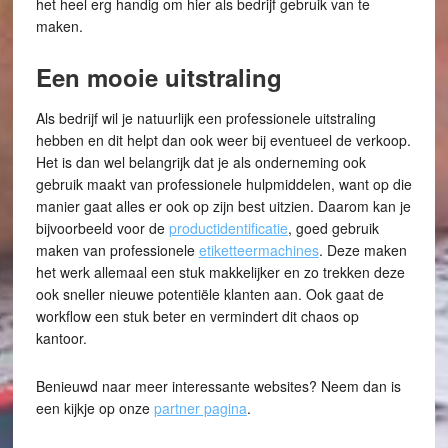
het heel erg handig om hier als bedrijf gebruik van te
maken.
Een mooie uitstraling
Als bedrijf wil je natuurlijk een professionele uitstraling
hebben en dit helpt dan ook weer bij eventueel de verkoop.
Het is dan wel belangrijk dat je als onderneming ook
gebruik maakt van professionele hulpmiddelen, want op die
manier gaat alles er ook op zijn best uitzien. Daarom kan je
bijvoorbeeld voor de
productidentificatie
, goed gebruik
maken van professionele
etiketteermachines
. Deze maken
het werk allemaal een stuk makkelijker en zo trekken deze
ook sneller nieuwe potentiële klanten aan. Ook gaat de
workflow een stuk beter en vermindert dit chaos op
kantoor.
Benieuwd naar meer interessante websites? Neem dan is
een kijkje op onze
partner pagina
.