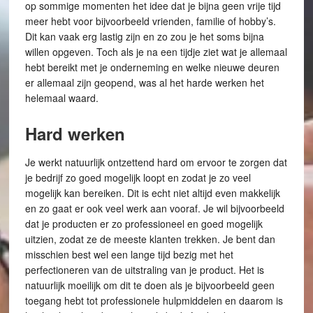
op sommige momenten het idee dat je bijna geen vrije tijd
meer hebt voor bijvoorbeeld vrienden, familie of hobby’s.
Dit kan vaak erg lastig zijn en zo zou je het soms bijna
willen opgeven. Toch als je na een tijdje ziet wat je allemaal
hebt bereikt met je onderneming en welke nieuwe deuren
er allemaal zijn geopend, was al het harde werken het
helemaal waard.
Hard werken
Je werkt natuurlijk ontzettend hard om ervoor te zorgen dat
je bedrijf zo goed mogelijk loopt en zodat je zo veel
mogelijk kan bereiken. Dit is echt niet altijd even makkelijk
en zo gaat er ook veel werk aan vooraf. Je wil bijvoorbeeld
dat je producten er zo professioneel en goed mogelijk
uitzien, zodat ze de meeste klanten trekken. Je bent dan
misschien best wel een lange tijd bezig met het
perfectioneren van de uitstraling van je product. Het is
natuurlijk moeilijk om dit te doen als je bijvoorbeeld geen
toegang hebt tot professionele hulpmiddelen en daarom is