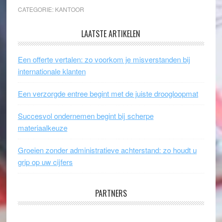
CATEGORIE:
KANTOOR
LAATSTE ARTIKELEN
Een offerte vertalen: zo voorkom je misverstanden bij
internationale klanten
Een verzorgde entree begint met de juiste droogloopmat
Succesvol ondernemen begint bij scherpe
materiaalkeuze
Groeien zonder administratieve achterstand: zo houdt u
grip op uw cijfers
PARTNERS