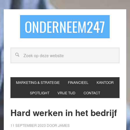
ONDERNEEM247
MARKETING & STRATEGIE
FINANCIEEL
KANTOOR
SPOTLIGHT
VRIJE TIJD
CONTACT
Hard werken in het bedrijf
11 SEPTEMBER 2023
DOOR
JAMES