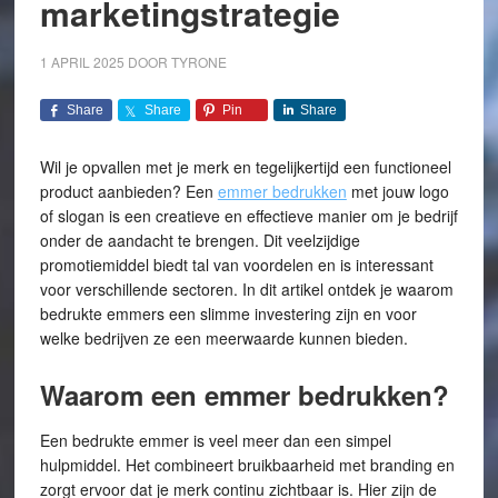
marketingstrategie
1 APRIL 2025
DOOR
TYRONE
Share
Share
Pin
Share
Wil je opvallen met je merk en tegelijkertijd een functioneel
product aanbieden? Een
emmer bedrukken
met jouw logo
of slogan is een creatieve en effectieve manier om je bedrijf
onder de aandacht te brengen. Dit veelzijdige
promotiemiddel biedt tal van voordelen en is interessant
voor verschillende sectoren. In dit artikel ontdek je waarom
bedrukte emmers een slimme investering zijn en voor
welke bedrijven ze een meerwaarde kunnen bieden.
Waarom een emmer bedrukken?
Een bedrukte emmer is veel meer dan een simpel
hulpmiddel. Het combineert bruikbaarheid met branding en
zorgt ervoor dat je merk continu zichtbaar is. Hier zijn de