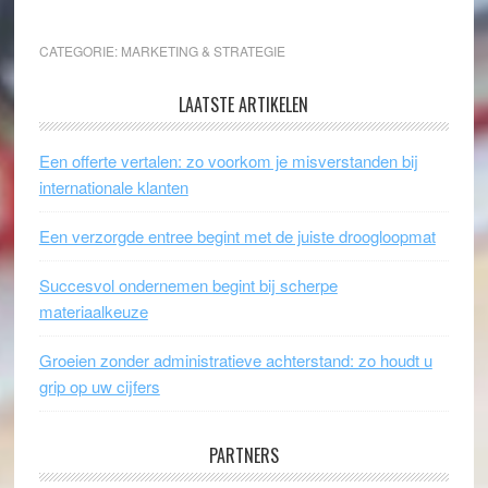
CATEGORIE:
MARKETING & STRATEGIE
LAATSTE ARTIKELEN
Een offerte vertalen: zo voorkom je misverstanden bij
internationale klanten
Een verzorgde entree begint met de juiste droogloopmat
Succesvol ondernemen begint bij scherpe
materiaalkeuze
Groeien zonder administratieve achterstand: zo houdt u
grip op uw cijfers
PARTNERS