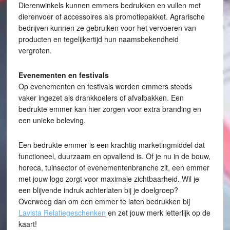
Dierenwinkels kunnen emmers bedrukken en vullen met
dierenvoer of accessoires als promotiepakket. Agrarische
bedrijven kunnen ze gebruiken voor het vervoeren van
producten en tegelijkertijd hun naamsbekendheid
vergroten.
Evenementen en festivals
Op evenementen en festivals worden emmers steeds
vaker ingezet als drankkoelers of afvalbakken. Een
bedrukte emmer kan hier zorgen voor extra branding en
een unieke beleving.
Een bedrukte emmer is een krachtig marketingmiddel dat
functioneel, duurzaam en opvallend is. Of je nu in de bouw,
horeca, tuinsector of evenementenbranche zit, een emmer
met jouw logo zorgt voor maximale zichtbaarheid. Wil je
een blijvende indruk achterlaten bij je doelgroep?
Overweeg dan om een emmer te laten bedrukken bij
Lavista Relatiegeschenken
en zet jouw merk letterlijk op de
kaart!