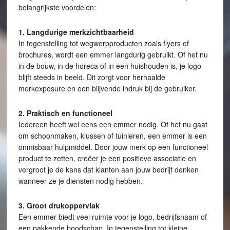
belangrijkste voordelen:
1. Langdurige merkzichtbaarheid
In tegenstelling tot wegwerpproducten zoals flyers of
brochures, wordt een emmer langdurig gebruikt. Of het nu
in de bouw, in de horeca of in een huishouden is, je logo
blijft steeds in beeld. Dit zorgt voor herhaalde
merkexposure en een blijvende indruk bij de gebruiker.
2. Praktisch en functioneel
Iedereen heeft wel eens een emmer nodig. Of het nu gaat
om schoonmaken, klussen of tuinieren, een emmer is een
onmisbaar hulpmiddel. Door jouw merk op een functioneel
product te zetten, creëer je een positieve associatie en
vergroot je de kans dat klanten aan jouw bedrijf denken
wanneer ze je diensten nodig hebben.
3. Groot drukoppervlak
Een emmer biedt veel ruimte voor je logo, bedrijfsnaam of
een pakkende boodschap. In tegenstelling tot kleine