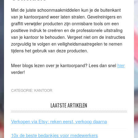
Met de juiste schoonmaakmiddelen kun je de buitenkant
van je kantoorpand weer laten stralen. Gevelreinigers en
graffiti verwijder producten zijn onmisbare tools om een
positieve indruk te creëren en de professionele uitstraling
van je kantoor te behouden. Vergeet niet om de instructies
zorgvuldig te volgen en veiligheidsmaatregelen te nemen
tijdens het gebruik van deze producten.
Meer blogs lezen over je kantoorpand? Lees dan snel
hier
verder!
CATEGORIE:
KANTOOR
LAATSTE ARTIKELEN
Verkopen via Etsy: reken eerst, verkoop daarna
10x de beste bedankjes voor medewerkers