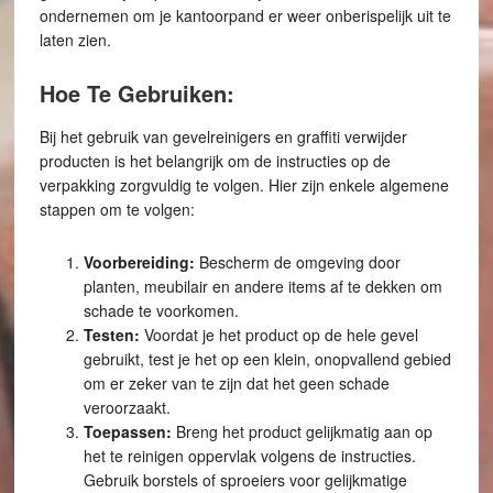
ondernemen om je kantoorpand er weer onberispelijk uit te
laten zien.
Hoe Te Gebruiken:
Bij het gebruik van gevelreinigers en graffiti verwijder
producten is het belangrijk om de instructies op de
verpakking zorgvuldig te volgen. Hier zijn enkele algemene
stappen om te volgen:
Voorbereiding:
Bescherm de omgeving door
planten, meubilair en andere items af te dekken om
schade te voorkomen.
Testen:
Voordat je het product op de hele gevel
gebruikt, test je het op een klein, onopvallend gebied
om er zeker van te zijn dat het geen schade
veroorzaakt.
Toepassen:
Breng het product gelijkmatig aan op
het te reinigen oppervlak volgens de instructies.
Gebruik borstels of sproeiers voor gelijkmatige