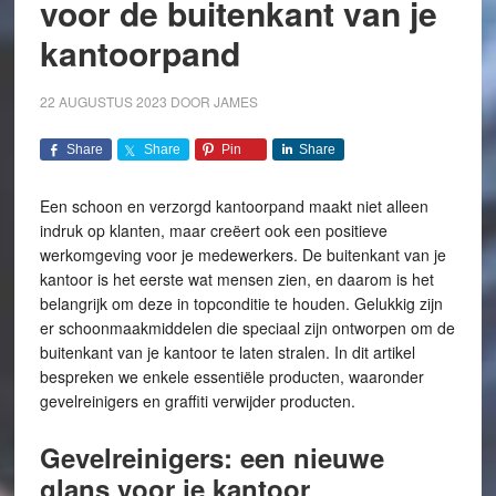
voor de buitenkant van je
kantoorpand
22 AUGUSTUS 2023
DOOR
JAMES
Share
Share
Pin
Share
Een schoon en verzorgd kantoorpand maakt niet alleen
indruk op klanten, maar creëert ook een positieve
werkomgeving voor je medewerkers. De buitenkant van je
kantoor is het eerste wat mensen zien, en daarom is het
belangrijk om deze in topconditie te houden. Gelukkig zijn
er schoonmaakmiddelen die speciaal zijn ontworpen om de
buitenkant van je kantoor te laten stralen. In dit artikel
bespreken we enkele essentiële producten, waaronder
gevelreinigers en graffiti verwijder producten.
Gevelreinigers: een nieuwe
glans voor je kantoor