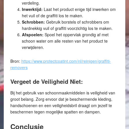
verdeling.
Inwerktijd:
Laat het product enige tijd inwerken om
het vuil of de graffiti los te maken.
Schrobben:
Gebruik borstels of schrobbers om
hardnekkig vuil of graffiti voorzichtig los te maken.
Afspoelen:
Spoel het oppervlak grondig af met
schoon water om alle resten van het product te
verwijderen.
Bron:
https://www.protectcoatint.com/nl/reinigen/graffiti-
removers
Vergeet de Veiligheid Niet:
Bij het gebruik van schoonmaakmiddelen is veiligheid van
groot belang. Zorg ervoor dat je beschermende kleding,
handschoenen en een veiligheidsbril draagt om jezelf te
beschermen tegen mogelijke spatten en dampen.
Conclusie