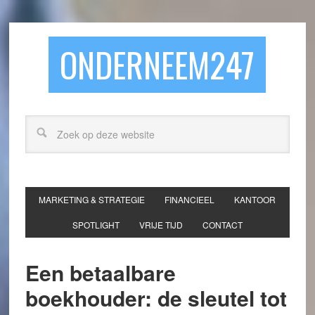
ONDERNEEM247
MARKETING & STRATEGIE
FINANCIEEL
KANTOOR
SPOTLIGHT
VRIJE TIJD
CONTACT
Een betaalbare
boekhouder: de sleutel tot