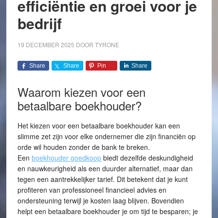
efficiëntie en groei voor je
bedrijf
19 DECEMBER 2025
DOOR
TYRONE
Share
Share
Pin
Share
Waarom kiezen voor een
betaalbare boekhouder?
Het kiezen voor een betaalbare boekhouder kan een
slimme zet zijn voor elke ondernemer die zijn financiën op
orde wil houden zonder de bank te breken.
Een
boekhouder goedkoop
biedt dezelfde deskundigheid
en nauwkeurigheid als een duurder alternatief, maar dan
tegen een aantrekkelijker tarief. Dit betekent dat je kunt
profiteren van professioneel financieel advies en
ondersteuning terwijl je kosten laag blijven. Bovendien
helpt een betaalbare boekhouder je om tijd te besparen; je