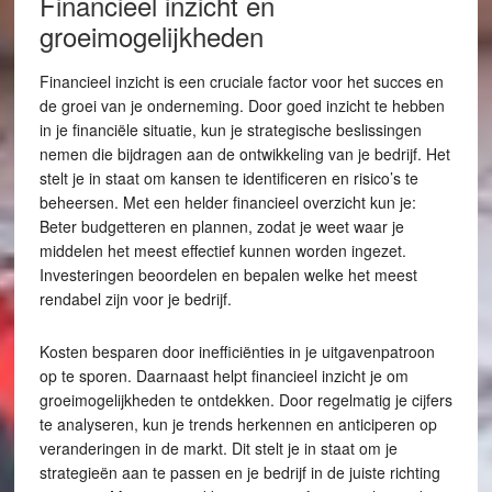
Financieel inzicht en
groeimogelijkheden
Financieel inzicht is een cruciale factor voor het succes en
de groei van je onderneming. Door goed inzicht te hebben
in je financiële situatie, kun je strategische beslissingen
nemen die bijdragen aan de ontwikkeling van je bedrijf. Het
stelt je in staat om kansen te identificeren en risico’s te
beheersen. Met een helder financieel overzicht kun je:
Beter budgetteren en plannen, zodat je weet waar je
middelen het meest effectief kunnen worden ingezet.
Investeringen beoordelen en bepalen welke het meest
rendabel zijn voor je bedrijf.
Kosten besparen door inefficiënties in je uitgavenpatroon
op te sporen. Daarnaast helpt financieel inzicht je om
groeimogelijkheden te ontdekken. Door regelmatig je cijfers
te analyseren, kun je trends herkennen en anticiperen op
veranderingen in de markt. Dit stelt je in staat om je
strategieën aan te passen en je bedrijf in de juiste richting