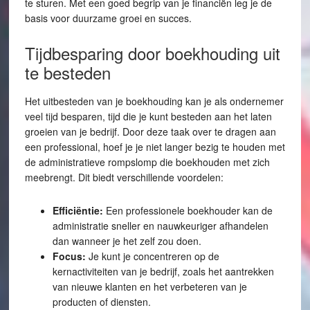
te sturen. Met een goed begrip van je financiën leg je de
basis voor duurzame groei en succes.
Tijdbesparing door boekhouding uit
te besteden
Het uitbesteden van je boekhouding kan je als ondernemer
veel tijd besparen, tijd die je kunt besteden aan het laten
groeien van je bedrijf. Door deze taak over te dragen aan
een professional, hoef je je niet langer bezig te houden met
de administratieve rompslomp die boekhouden met zich
meebrengt. Dit biedt verschillende voordelen:
Efficiëntie:
Een professionele boekhouder kan de
administratie sneller en nauwkeuriger afhandelen
dan wanneer je het zelf zou doen.
Focus:
Je kunt je concentreren op de
kernactiviteiten van je bedrijf, zoals het aantrekken
van nieuwe klanten en het verbeteren van je
producten of diensten.