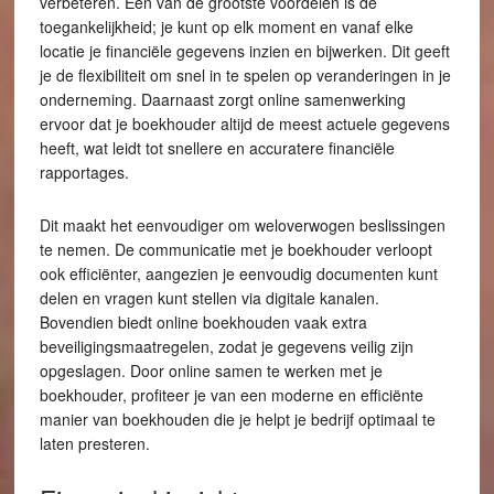
verbeteren. Een van de grootste voordelen is de
toegankelijkheid; je kunt op elk moment en vanaf elke
locatie je financiële gegevens inzien en bijwerken. Dit geeft
je de flexibiliteit om snel in te spelen op veranderingen in je
onderneming. Daarnaast zorgt online samenwerking
ervoor dat je boekhouder altijd de meest actuele gegevens
heeft, wat leidt tot snellere en accuratere financiële
rapportages.
Dit maakt het eenvoudiger om weloverwogen beslissingen
te nemen. De communicatie met je boekhouder verloopt
ook efficiënter, aangezien je eenvoudig documenten kunt
delen en vragen kunt stellen via digitale kanalen.
Bovendien biedt online boekhouden vaak extra
beveiligingsmaatregelen, zodat je gegevens veilig zijn
opgeslagen. Door online samen te werken met je
boekhouder, profiteer je van een moderne en efficiënte
manier van boekhouden die je helpt je bedrijf optimaal te
laten presteren.