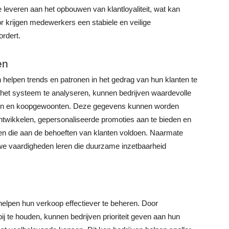
e leveren aan het opbouwen van klantloyaliteit, wat kan
r krijgen medewerkers een stabiele en veilige
rdert.
en
helpen trends en patronen in het gedrag van hun klanten te
 het systeem te analyseren, kunnen bedrijven waardevolle
anten en koopgewoonten. Deze gegevens kunnen worden
twikkelen, gepersonaliseerde promoties aan te bieden en
len die aan de behoeften van klanten voldoen. Naarmate
we vaardigheden leren die duurzame inzetbaarheid
elpen hun verkoop effectiever te beheren. Door
ij te houden, kunnen bedrijven prioriteit geven aan hun