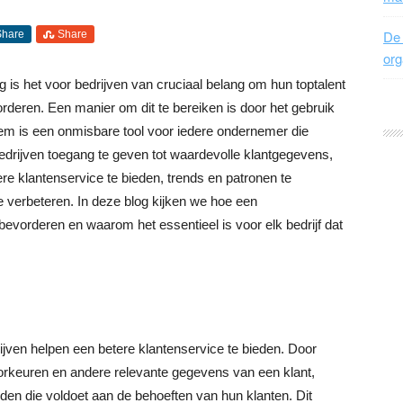
De 
Share
Share
org
g is het voor bedrijven van cruciaal belang om hun toptalent
rderen. Een manier om dit te bereiken is door het gebruik
em is een onmisbare tool voor iedere ondernemer die
drijven toegang te geven tot waardevolle klantgegevens,
re klantenservice te bieden, trends en patronen te
e te verbeteren. In deze blog kijken we hoe een
vorderen en waarom het essentieel is voor elk bedrijf dat
ijven helpen een betere klantenservice te bieden. Door
orkeuren en andere relevante gegevens van een klant,
den die voldoet aan de behoeften van hun klanten. Dit