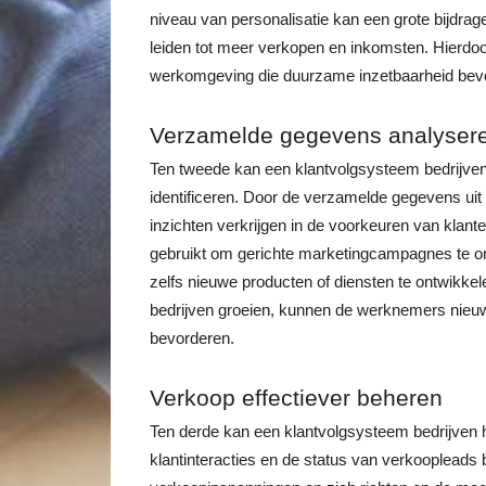
niveau van personalisatie kan een grote bijdrag
leiden tot meer verkopen en inkomsten. Hierdoo
werkomgeving die duurzame inzetbaarheid bevo
Verzamelde gegevens analyser
Ten tweede kan een klantvolgsysteem bedrijven 
identificeren. Door de verzamelde gegevens uit
inzichten verkrijgen in de voorkeuren van kl
gebruikt om gerichte marketingcampagnes te on
zelfs nieuwe producten of diensten te ontwikke
bedrijven groeien, kunnen de werknemers nieu
bevorderen.
Verkoop effectiever beheren
Ten derde kan een klantvolgsysteem bedrijven h
klantinteracties en de status van verkoopleads b