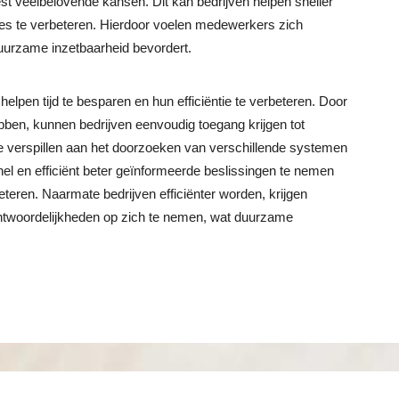
t veelbelovende kansen. Dit kan bedrijven helpen sneller
ties te verbeteren. Hierdoor voelen medewerkers zich
uurzame inzetbaarheid bevordert.
lpen tijd te besparen en hun efficiëntie te verbeteren. Door
ebben, kunnen bedrijven eenvoudig toegang krijgen tot
 te verspillen aan het doorzoeken van verschillende systemen
el en efficiënt beter geïnformeerde beslissingen te nemen
rbeteren. Naarmate bedrijven efficiënter worden, krijgen
twoordelijkheden op zich te nemen, wat duurzame