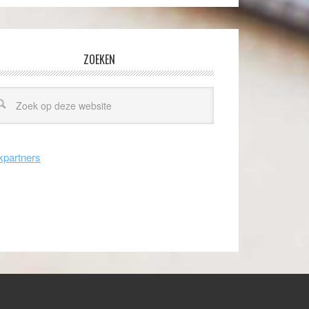
ZOEKEN
kpartners