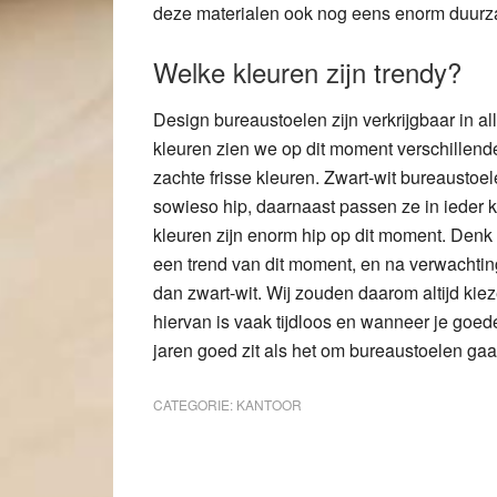
deze materialen ook nog eens enorm duur
Welke kleuren zijn trendy?
Design bureaustoelen zijn verkrijgbaar in al
kleuren zien we op dit moment verschillende
zachte frisse kleuren. Zwart-wit bureaustoel
sowieso hip, daarnaast passen ze in ieder 
kleuren zijn enorm hip op dit moment. Denk 
een trend van dit moment, en na verwachting
dan zwart-wit. Wij zouden daarom altijd kie
hiervan is vaak tijdloos en wanneer je goe
jaren goed zit als het om bureaustoelen gaa
CATEGORIE:
KANTOOR