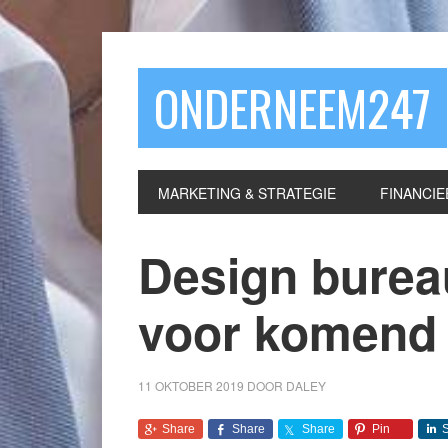
ONDERNEEM247
MARKETING & STRATEGIE
FINANCIE
Design burea
voor komend 
11 OKTOBER 2019
DOOR
DALEY
Share
Share
Share
Pin