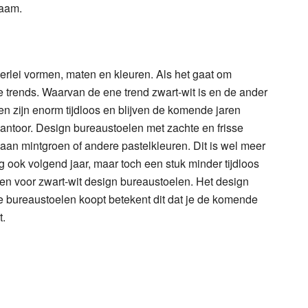
zaam.
lerlei vormen, maten en kleuren. Als het gaat om
 trends. Waarvan de ene trend zwart-wit is en de ander
en zijn enorm tijdloos en blijven de komende jaren
kantoor. Design bureaustoelen met zachte en frisse
aan mintgroen of andere pastelkleuren. Dit is wel meer
 ook volgend jaar, maar toch een stuk minder tijdloos
zen voor zwart-wit design bureaustoelen. Het design
de bureaustoelen koopt betekent dit dat je de komende
t.