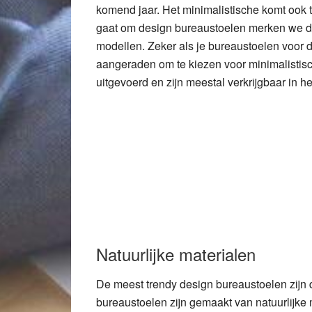
komend jaar. Het minimalistische komt ook t
gaat om design bureaustoelen merken we da
modellen. Zeker als je bureaustoelen voor d
aangeraden om te kiezen voor minimalistisc
uitgevoerd en zijn meestal verkrijgbaar in het
Natuurlijke materialen
De meest trendy design bureaustoelen zijn d
bureaustoelen zijn gemaakt van natuurlijke ma