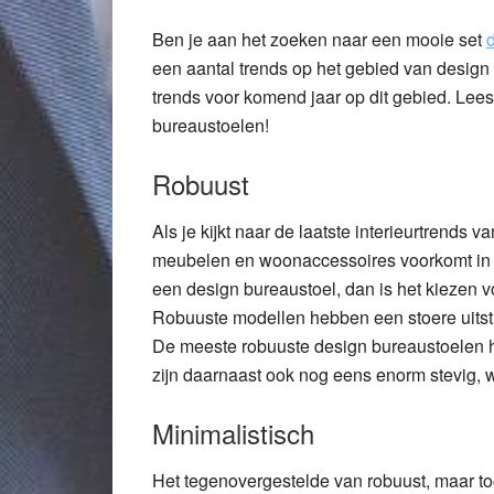
Ben je aan het zoeken naar een mooie set
een aantal trends op het gebied van design bu
trends voor komend jaar op dit gebied. Lees
bureaustoelen!
Robuust
Als je kijkt naar de laatste interieurtrends 
meubelen en woonaccessoires voorkomt in tr
een design bureaustoel, dan is het kiezen 
Robuuste modellen hebben een stoere uitstr
De meeste robuuste design bureaustoelen h
zijn daarnaast ook nog eens enorm stevig,
Minimalistisch
Het tegenovergestelde van robuust, maar to