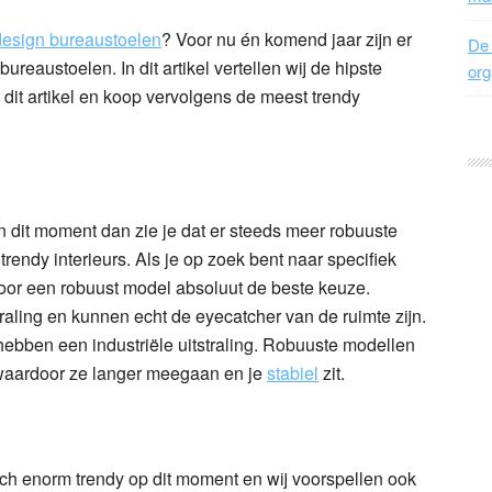
design bureaustoelen
? Voor nu én komend jaar zijn er
De 
reaustoelen. In dit artikel vertellen wij de hipste
org
 dit artikel en koop vervolgens de meest trendy
van dit moment dan zie je dat er steeds meer robuuste
endy interieurs. Als je op zoek bent naar specifiek
voor een robuust model absoluut de beste keuze.
aling en kunnen echt de eyecatcher van de ruimte zijn.
ebben een industriële uitstraling. Robuuste modellen
 waardoor ze langer meegaan en je
stabiel
zit.
ch enorm trendy op dit moment en wij voorspellen ook