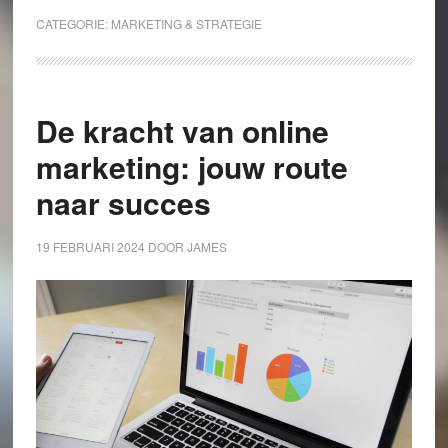
CATEGORIE:
MARKETING & STRATEGIE
De kracht van online
marketing: jouw route
naar succes
19 FEBRUARI 2024
DOOR
JAMES