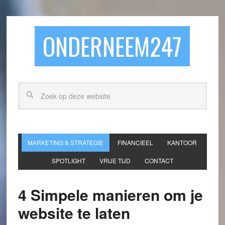
ONDERNEEM247
MARKETING & STRATEGIE
FINANCIEEL
KANTOOR
SPOTLIGHT
VRIJE TIJD
CONTACT
4 Simpele manieren om je
website te laten