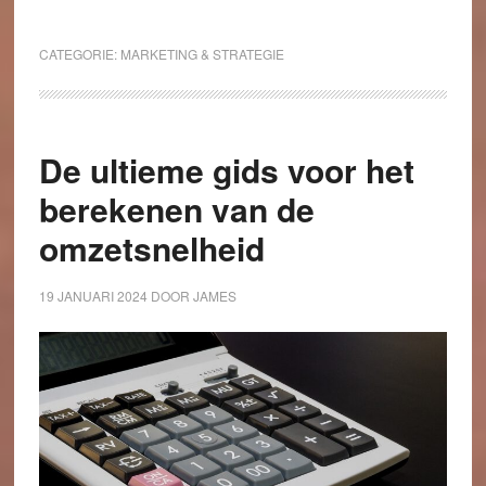
CATEGORIE:
MARKETING & STRATEGIE
De ultieme gids voor het
berekenen van de
omzetsnelheid
19 JANUARI 2024
DOOR
JAMES