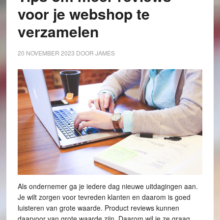
voor je webshop te
verzamelen
20 NOVEMBER 2023
DOOR
JAMES
Als ondernemer ga je iedere dag nieuwe uitdagingen aan.
Je wilt zorgen voor tevreden klanten en daarom is goed
luisteren van grote waarde. Product reviews kunnen
daarvoor van grote waarde zijn. Daarom wil je ze graag