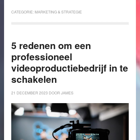
CATEGORIE:
MARKETING & STRATEGIE
5 redenen om een
professioneel
videoproductiebedrijf in te
schakelen
21 DECEMBER 2023
DOOR
JAMES