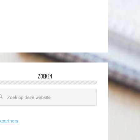
ZOEKEN
kpartners