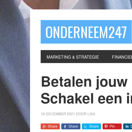
ONDERNEEM247
MARKETING & STRATEGIE
FINANCIE
Betalen jouw 
Schakel een 
18 DECEMBER 2021
DOOR
LISA
Share
Share
Share
Pin