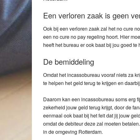
Een verloren zaak is geen ve
Ook bij een verloren zaak zal het no cure n
een no cure no pay regeling hoort. Hier m
heeft het bureau er ook baat bij jou goed te
De bemiddeling
Omdat het incassobureau vooraf niets za kri
te helpen het geld terug te krijgen en daarbi
Daarom kan een incassobureau soms erg fijn
zekerheid jouw geld terug krijgt, door de f
eenmaal ook baat bij het feit dat jij jouw gel
omdat de debiteur deze zal moeten betalen.
in de omgeving Rotterdam.