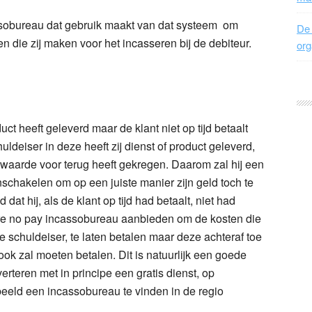
sobureau dat gebruik maakt van dat systeem om
De 
en die zij maken voor het incasseren bij de debiteur.
org
ct heeft geleverd maar de klant niet op tijd betaalt
uldeiser in deze heeft zij dienst of product geleverd,
ijn waarde voor terug heeft gekregen. Daarom zal hij een
schakelen om op een juiste manier zijn geld toch te
d dat hij, als de klant op tijd had betaalt, niet had
re no pay incassobureau aanbieden om de kosten die
de schuldeiser, te laten betalen maar deze achteraf toe
ook zal moeten betalen. Dit is natuurlijk een goede
rteren met in principe een gratis dienst, op
eeld een incassobureau te vinden in de regio