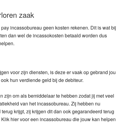
rloren zaak
o pay incassobureau geen kosten rekenen. Dit is wat bij
oeten dan wel de incassokosten betaald worden dus
 helpen.
jgen voor zijn diensten, is deze er vaak op gebrand jou
j ook hun verdiende geld bij de debiteur.
 zijn om als bemiddelaar te hebben zodat jij met veel
anatiekheid van het incassobureau. Zij hebben nu
d terug krijgt, zij krijgen dit dan ook gegarandeerd terug
 Klik hier voor een incassobureau die jouw kan helpen