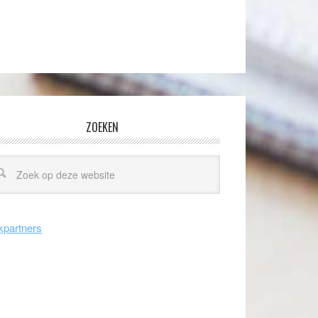
ZOEKEN
kpartners