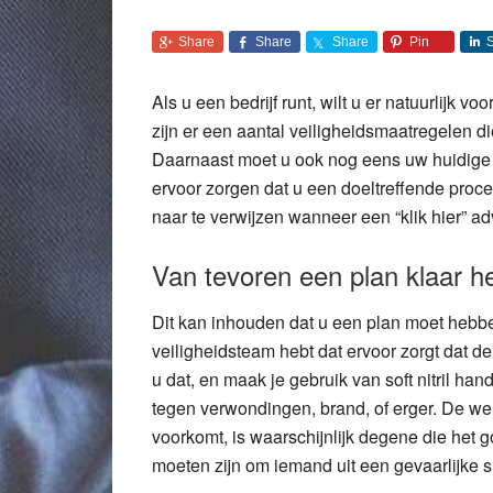
Share
Share
Share
Pin
Als u een bedrijf runt, wilt u er natuurlijk v
zijn er een aantal veiligheidsmaatregelen 
Daarnaast moet u ook nog eens uw huidige 
ervoor zorgen dat u een doeltreffende proce
naar te verwijzen wanneer een “klik hier” ad
Van tevoren een plan klaar 
Dit kan inhouden dat u een plan moet hebb
veiligheidsteam hebt dat ervoor zorgt dat d
u dat, en maak je gebruik van soft nitril
tegen verwondingen, brand, of erger. De we
voorkomt, is waarschijnlijk degene die het
moeten zijn om iemand uit een gevaarlijke si