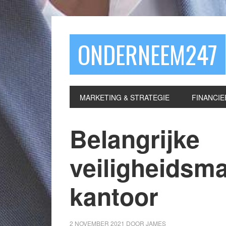
ONDERNEEM247
MARKETING & STRATEGIE
FINANCIE
Belangrijke
veiligheidsm
kantoor
2 NOVEMBER 2021
DOOR
JAMES