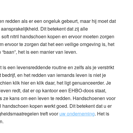
n redden als er een ongeluk gebeurt, maar hij moet dat
ansprakelijkheid. Dit betekent dat zij alle
oft nitril handschoen kopen en ervoor moeten zorgen
om ervoor te zorgen dat het een veilige omgeving is, het
 “baan”, het is een manier van leven.
 is een levensreddende routine en zelfs als je verstrikt
 bedrijf, en het redden van iemands leven is niet je
hien klik hier en klik daar, het ligt genuanceerder. Je
leven redt, dat er op kantoor een EHBO-doos staat,
s ze kans om een leven te redden. Handschoenen voor
ril handschoen kopen werkt goed. Dit betekent dat u er
gheidsmaatregelen treft voor
uw onderneming
. Het is
n.