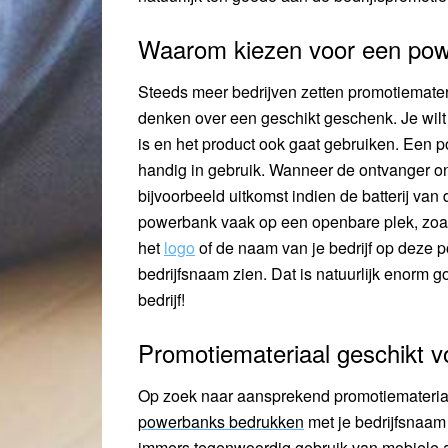
Waarom kiezen voor een pow
Steeds meer bedrijven zetten promotiemateri
denken over een geschikt geschenk. Je wilt
is en het product ook gaat gebruiken. Een
handig in gebruik. Wanneer de ontvanger on
bijvoorbeeld uitkomst indien de batterij van 
powerbank vaak op een openbare plek, zoals
het
logo
of de naam van je bedrijf op deze p
bedrijfsnaam zien. Dat is natuurlijk enorm
bedrijf!
Promotiemateriaal geschikt v
Op zoek naar aansprekend promotiemateriaal
powerbanks bedrukken
met je bedrijfsnaam
immers tegenwoordig gebruik van mobiele ap