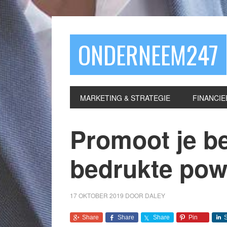
ONDERNEEM247
MARKETING & STRATEGIE
FINANCIE
Promoot je be
bedrukte pow
17 OKTOBER 2019
DOOR
DALEY
Share
Share
Share
Pin