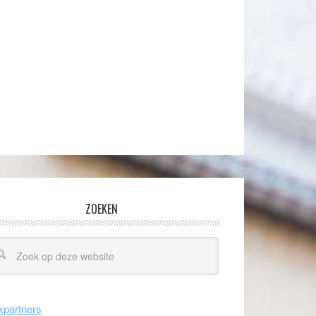
ZOEKEN
kpartners