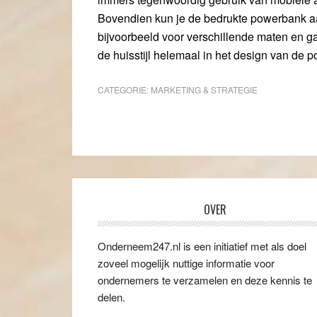
Bovendien kun je de bedrukte powerbank a
bijvoorbeeld voor verschillende maten en ga 
de huisstijl helemaal in het design van de 
CATEGORIE:
MARKETING & STRATEGIE
OVER
Onderneem247.nl is een initiatief met als doel
zoveel mogelijk nuttige informatie voor
ondernemers te verzamelen en deze kennis te
delen.