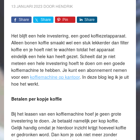
13 JANUARI 2023
DOOR
HENDRIK
Share
Share
Pin
Share
Het blijft een hele investering, een goed koffiezetapparaat.
Alleen bonen koffie smaakt wel een stuk lekkerder dan filter
koffie en je hoeft niet te wachten totdat het apparaat
eindelijk een hele kan heeft gezet. Scheelt dat je niet
meteen een hele investering hoeft te doen om een goede
koffiemachine te hebben. Je kunt een abonnement nemen
voor een
koffiemachine op kantoor
. In deze blog leg ik je uit
hoe het werkt.
Betalen per kopje koffie
Bij het leasen van een koffiemachine hoef je geen grote
investering te doen. Je betaald namelijk per kop koffie.
Gelijk handig omdat je hierdoor inzicht krijgt hoeveel koffie
er gedronken word. Dan kom je ook niet meer zonder