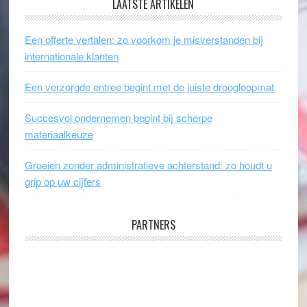
LAATSTE ARTIKELEN
Een offerte vertalen: zo voorkom je misverstanden bij
internationale klanten
Een verzorgde entree begint met de juiste droogloopmat
Succesvol ondernemen begint bij scherpe
materiaalkeuze
Groeien zonder administratieve achterstand: zo houdt u
grip op uw cijfers
PARTNERS