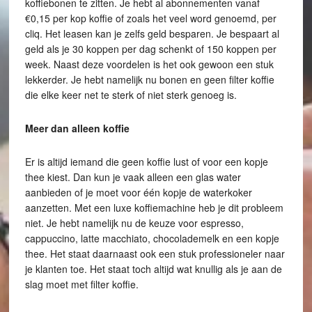
koffiebonen te zitten. Je hebt al abonnementen vanaf
€0,15 per kop koffie of zoals het veel word genoemd, per
cliq. Het leasen kan je zelfs geld besparen. Je bespaart al
geld als je 30 koppen per dag schenkt of 150 koppen per
week. Naast deze voordelen is het ook gewoon een stuk
lekkerder. Je hebt namelijk nu bonen en geen filter koffie
die elke keer net te sterk of niet sterk genoeg is.
Meer dan alleen koffie
Er is altijd iemand die geen koffie lust of voor een kopje
thee kiest. Dan kun je vaak alleen een glas water
aanbieden of je moet voor één kopje de waterkoker
aanzetten. Met een luxe koffiemachine heb je dit probleem
niet. Je hebt namelijk nu de keuze voor espresso,
cappuccino, latte macchiato, chocolademelk en een kopje
thee. Het staat daarnaast ook een stuk professioneler naar
je klanten toe. Het staat toch altijd wat knullig als je aan de
slag moet met filter koffie.